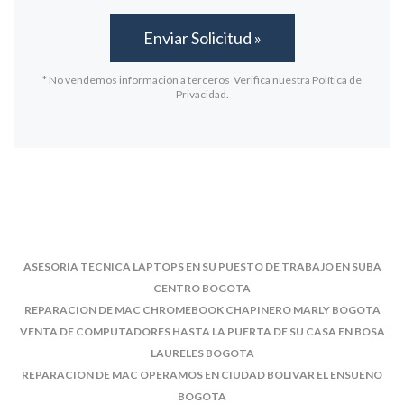
* No vendemos información a terceros Verifica nuestra Política de
Privacidad.
ASESORIA TECNICA LAPTOPS EN SU PUESTO DE TRABAJO EN SUBA
CENTRO BOGOTA
REPARACION DE MAC CHROMEBOOK CHAPINERO MARLY BOGOTA
VENTA DE COMPUTADORES HASTA LA PUERTA DE SU CASA EN BOSA
LAURELES BOGOTA
REPARACION DE MAC OPERAMOS EN CIUDAD BOLIVAR EL ENSUENO
BOGOTA