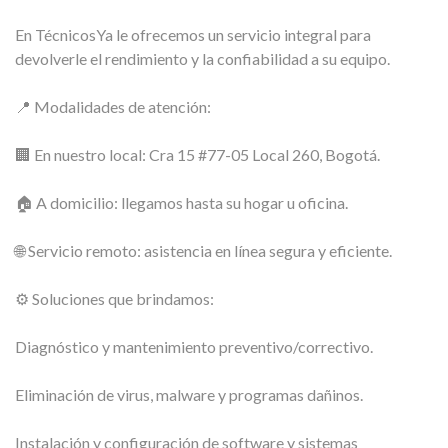
En TécnicosYa le ofrecemos un servicio integral para
devolverle el rendimiento y la confiabilidad a su equipo.
📍 Modalidades de atención:
🏢 En nuestro local: Cra 15 #77-05 Local 260, Bogotá.
🏠 A domicilio: llegamos hasta su hogar u oficina.
🌐 Servicio remoto: asistencia en línea segura y eficiente.
⚙️ Soluciones que brindamos:
Diagnóstico y mantenimiento preventivo/correctivo.
Eliminación de virus, malware y programas dañinos.
Instalación y configuración de software y sistemas