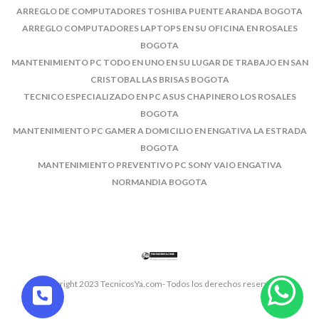
ARREGLO DE COMPUTADORES TOSHIBA PUENTE ARANDA BOGOTA
ARREGLO COMPUTADORES LAPTOPS EN SU OFICINA EN ROSALES
BOGOTA
MANTENIMIENTO PC TODO EN UNO EN SU LUGAR DE TRABAJO EN SAN
CRISTOBAL LAS BRISAS BOGOTA
TECNICO ESPECIALIZADO EN PC ASUS CHAPINERO LOS ROSALES
BOGOTA
MANTENIMIENTO PC GAMER A DOMICILIO EN ENGATIVA LA ESTRADA
BOGOTA
MANTENIMIENTO PREVENTIVO PC SONY VAIO ENGATIVA
NORMANDIA BOGOTA
© Copyright 2023 TecnicosYa.com- Todos los derechos reservados