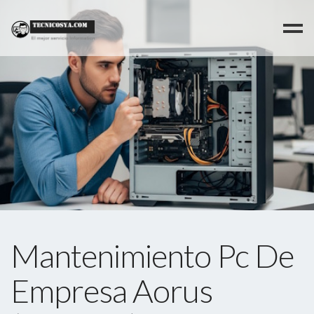
>
Mantenimiento Pc De
Empresa Aorus