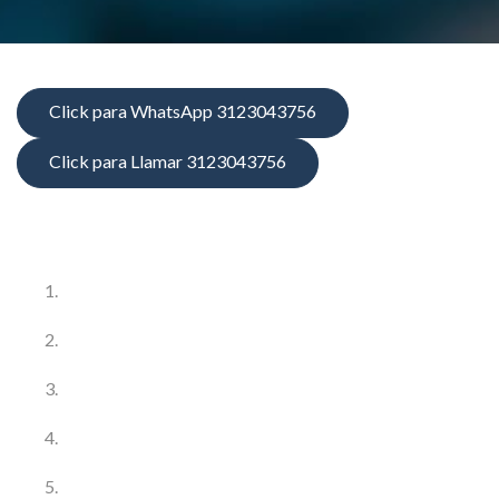
Click para WhatsApp 3123043756
Click para Llamar 3123043756