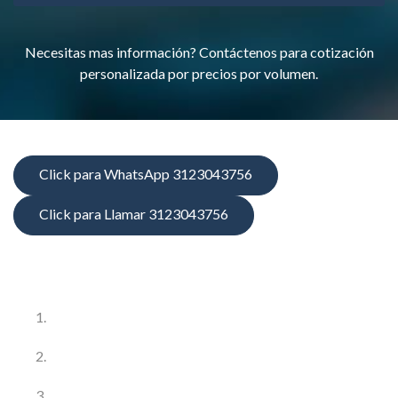
Necesitas mas información? Contáctenos para cotización
personalizada por precios por volumen.
Click para WhatsApp 3123043756
Click para Llamar 3123043756