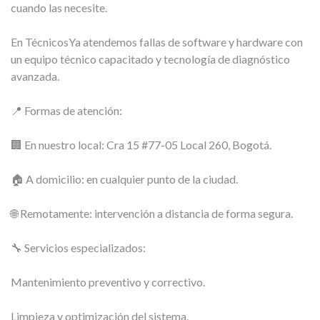
cuando las necesite.
En TécnicosYa atendemos fallas de software y hardware con
un equipo técnico capacitado y tecnología de diagnóstico
avanzada.
📍 Formas de atención:
🏢 En nuestro local: Cra 15 #77-05 Local 260, Bogotá.
🏠 A domicilio: en cualquier punto de la ciudad.
🌐 Remotamente: intervención a distancia de forma segura.
🔧 Servicios especializados:
Mantenimiento preventivo y correctivo.
Limpieza y optimización del sistema.