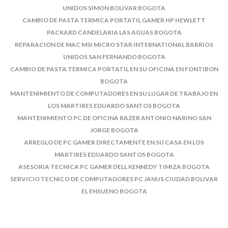
UNIDOS SIMON BOLIVAR BOGOTA
CAMBIO DE PASTA TERMICA PORTATIL GAMER HP HEWLETT
PACKARD CANDELARIA LAS AGUAS BOGOTA
REPARACION DE MAC MSI MICRO STAR INTERNATIONAL BARRIOS
UNIDOS SAN FERNANDO BOGOTA
CAMBIO DE PASTA TERMICA PORTATIL EN SU OFICINA EN FONTIBON
BOGOTA
MANTENIMIENTO DE COMPUTADORES EN SU LUGAR DE TRABAJO EN
LOS MARTIRES EDUARDO SANTOS BOGOTA
MANTENIMIENTO PC DE OFICINA RAZER ANTONIO NARINO SAN
JORGE BOGOTA
ARREGLO DE PC GAMER DIRECTAMENTE EN SU CASA EN LOS
MARTIRES EDUARDO SANTOS BOGOTA
ASESORIA TECNICA PC GAMER DELL KENNEDY TIMIZA BOGOTA
SERVICIO TECNICO DE COMPUTADORES PC JANUS CIUDAD BOLIVAR
EL ENSUENO BOGOTA