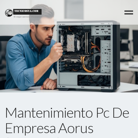
>
Mantenimiento Pc De
Empresa Aorus