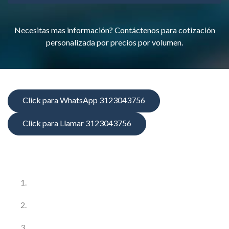
Necesitas mas información? Contáctenos para cotización
personalizada por precios por volumen.
Click para WhatsApp 3123043756
Click para Llamar 3123043756