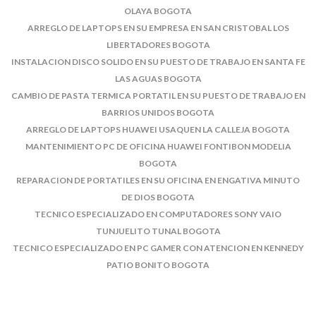
OLAYA BOGOTA
ARREGLO DE LAPTOPS EN SU EMPRESA EN SAN CRISTOBAL LOS
LIBERTADORES BOGOTA
INSTALACION DISCO SOLIDO EN SU PUESTO DE TRABAJO EN SANTA FE
LAS AGUAS BOGOTA
CAMBIO DE PASTA TERMICA PORTATIL EN SU PUESTO DE TRABAJO EN
BARRIOS UNIDOS BOGOTA
ARREGLO DE LAPTOPS HUAWEI USAQUEN LA CALLEJA BOGOTA
MANTENIMIENTO PC DE OFICINA HUAWEI FONTIBON MODELIA
BOGOTA
REPARACION DE PORTATILES EN SU OFICINA EN ENGATIVA MINUTO
DE DIOS BOGOTA
TECNICO ESPECIALIZADO EN COMPUTADORES SONY VAIO
TUNJUELITO TUNAL BOGOTA
TECNICO ESPECIALIZADO EN PC GAMER CON ATENCION EN KENNEDY
PATIO BONITO BOGOTA