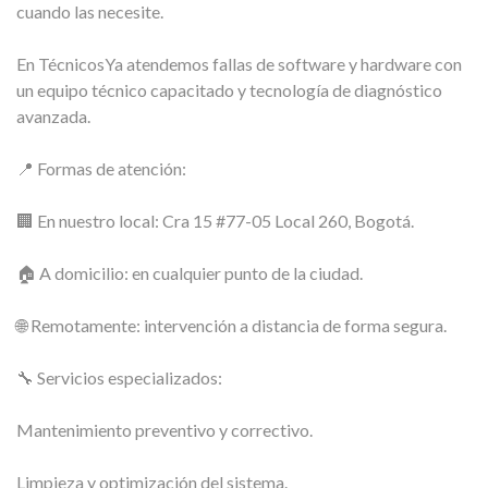
cuando las necesite.
En TécnicosYa atendemos fallas de software y hardware con
un equipo técnico capacitado y tecnología de diagnóstico
avanzada.
📍 Formas de atención:
🏢 En nuestro local: Cra 15 #77-05 Local 260, Bogotá.
🏠 A domicilio: en cualquier punto de la ciudad.
🌐 Remotamente: intervención a distancia de forma segura.
🔧 Servicios especializados:
Mantenimiento preventivo y correctivo.
Limpieza y optimización del sistema.