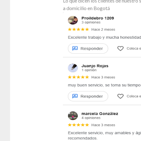
Lo que dicen los clientes de nuestr
a domicilio en Bogotá