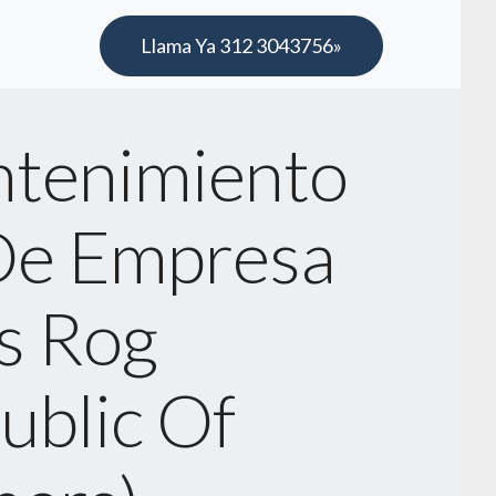
Llama Ya 312 3043756»
tenimiento
De Empresa
s Rog
ublic Of