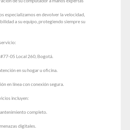
paración de su computador a manos expertas
s especializamos en devolver la velocidad,
bilidad a su equipo, protegiendo siempre su
ervicio:
5 #77-05 Local 260, Bogotá.
atención en su hogar u oficina.
ión en línea con conexión segura.
icios incluyen:
antenimiento completo.
menazas digitales.