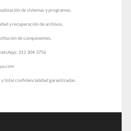
tualización de sistemas y programas.
dad y recuperación de archivos.
stitución de componentes.
WhatsApp: 312 304 3756
sya.com
 y total confidencialidad garantizadas.