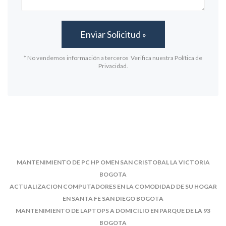
* No vendemos información a terceros Verifica nuestra Política de
Privacidad.
MANTENIMIENTO DE PC HP OMEN SAN CRISTOBAL LA VICTORIA
BOGOTA
ACTUALIZACION COMPUTADORES EN LA COMODIDAD DE SU HOGAR
EN SANTA FE SAN DIEGO BOGOTA
MANTENIMIENTO DE LAPTOPS A DOMICILIO EN PARQUE DE LA 93
BOGOTA