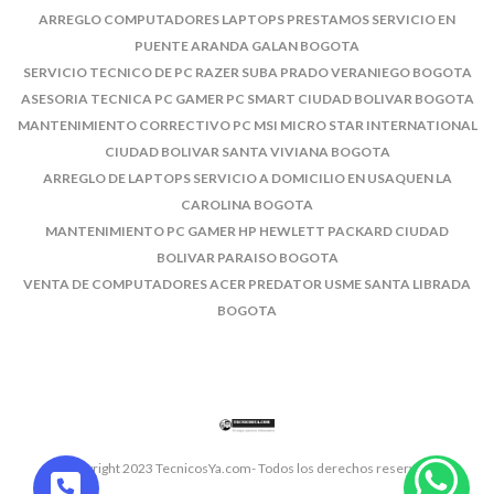
ARREGLO COMPUTADORES LAPTOPS PRESTAMOS SERVICIO EN
PUENTE ARANDA GALAN BOGOTA
SERVICIO TECNICO DE PC RAZER SUBA PRADO VERANIEGO BOGOTA
ASESORIA TECNICA PC GAMER PC SMART CIUDAD BOLIVAR BOGOTA
MANTENIMIENTO CORRECTIVO PC MSI MICRO STAR INTERNATIONAL
CIUDAD BOLIVAR SANTA VIVIANA BOGOTA
ARREGLO DE LAPTOPS SERVICIO A DOMICILIO EN USAQUEN LA
CAROLINA BOGOTA
MANTENIMIENTO PC GAMER HP HEWLETT PACKARD CIUDAD
BOLIVAR PARAISO BOGOTA
VENTA DE COMPUTADORES ACER PREDATOR USME SANTA LIBRADA
BOGOTA
© Copyright 2023 TecnicosYa.com- Todos los derechos reservados