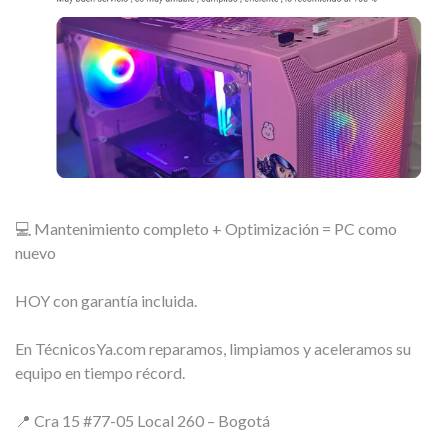
💻 Mantenimiento completo + Optimización = PC como
nuevo
HOY con garantía incluida.
En TécnicosYa.com reparamos, limpiamos y aceleramos su
equipo en tiempo récord.
📍 Cra 15 #77-05 Local 260 – Bogotá