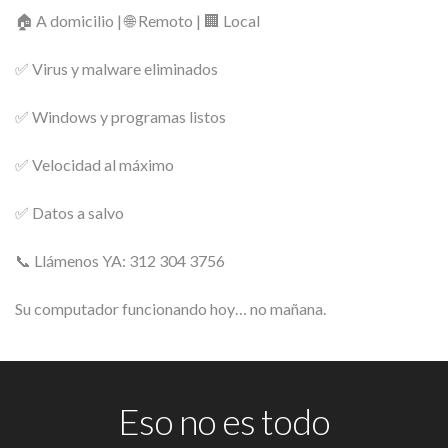
🏠 A domicilio | 🌐 Remoto | 🏢 Local
✅ Virus y malware eliminados
✅ Windows y programas listos
✅ Velocidad al máximo
✅ Datos a salvo
📞 Llámenos YA: 312 304 3756
Su computador funcionando hoy… no mañana.
Eso no es todo