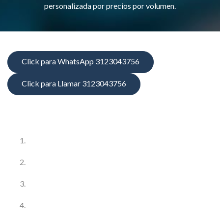
personalizada por precios por volumen.
Click para WhatsApp 3123043756
Click para Llamar 3123043756