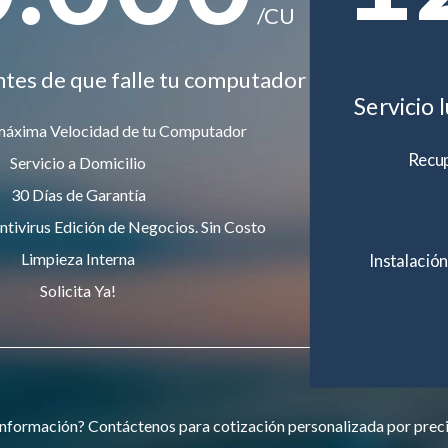
/CU
ntes de que falle tu computador
Servicio 
máxima Velocidad de tu Computador
Recup
Servicio a Domicilio
30 Días de Garantía
ntivirus Edición de Negocios. Sin Costo
Limpieza Interna
Instalación
Solicita Ya!
nformación? Contáctenos para cotización personalizada por prec