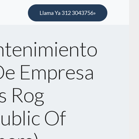
Llama Ya 312 3043756»
tenimiento
De Empresa
s Rog
ublic Of