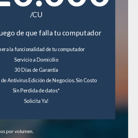
/CU
luego de que falla tu computador
era la funcionalidad de tu computador
Servicio a Domicilio
30 Días de Garantía
 de Antivirus Edición de Negocios. Sin Costo
Sin Perdida de datos*
Solicita Ya!
ios por volumen.