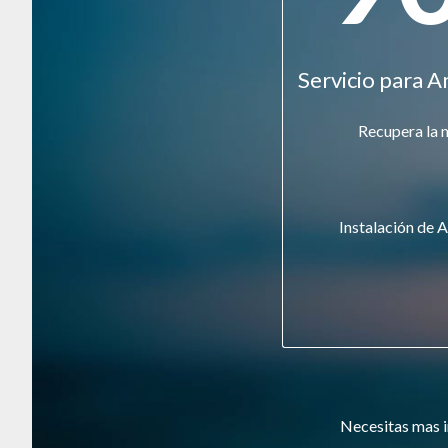
Servicio para A
Recupera la 
Instalación de A
Necesitas mas i