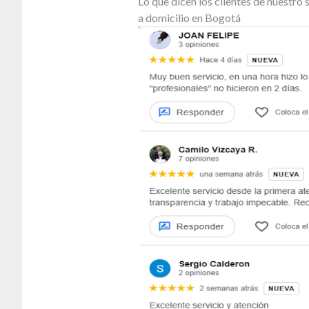
Lo que dicen los clientes de nuestr
a domicilio en Bogotá