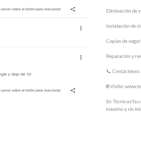
Eliminación de v
Instalación de s
Copias de segur
Reparación y re
📞 Contáctenos 
🌐 Visite: www.
En TécnicosYa.c
máximo y sin int