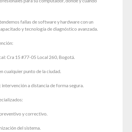
rofesionales para su computador, donde y cuando
tendemos fallas de software y hardware con un
capacitado y tecnología de diagnóstico avanzada.
ención:
cal: Cra 15 #77-05 Local 260, Bogotá.
en cualquier punto de la ciudad.
intervención a distancia de forma segura.
ecializados:
reventivo y correctivo.
ización del sistema.