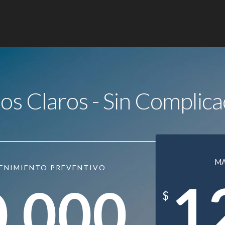
ios Claros - Sin Complica
M
ENIMIENTO PREVENTIVO
1
0.000
$