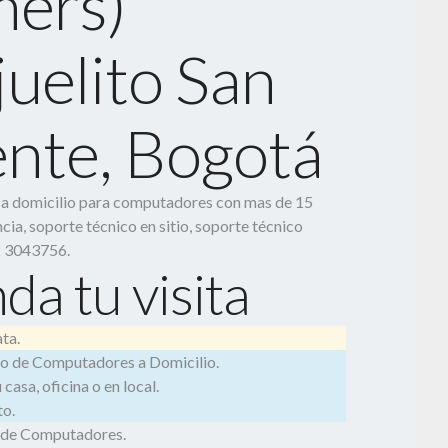
ers)
uelito San
ente, Bogotá
o a domicilio para computadores con mas de 15
cia, soporte técnico en sitio, soporte técnico
2 3043756.
da tu visita
ta.
o de Computadores a Domicilio.
casa, oficina o en local.
o.
 de Computadores.