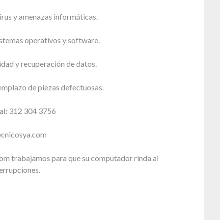
irus y amenazas informáticas.
istemas operativos y software.
idad y recuperación de datos.
emplazo de piezas defectuosas.
al: 312 304 3756
tecnicosya.com
om trabajamos para que su computador rinda al
errupciones.