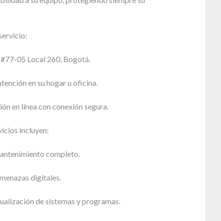
ervicio:
5 #77-05 Local 260, Bogotá.
atención en su hogar u oficina.
ión en línea con conexión segura.
icios incluyen:
antenimiento completo.
menazas digitales.
tualización de sistemas y programas.