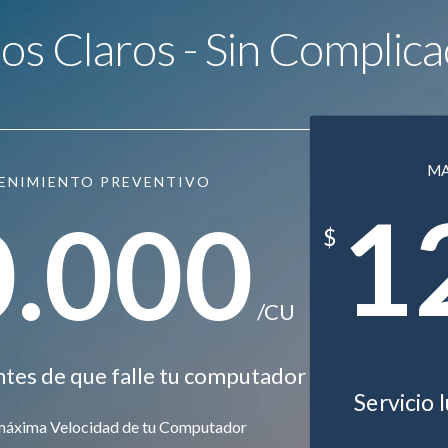
ios Claros - Sin Complica
M
ENIMIENTO PREVENTIVO
1
0.000
$
/CU
ntes de que falle tu computador
Servicio 
máxima Velocidad de tu Computador