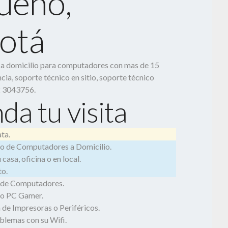
ueño,
otá
o a domicilio para computadores con mas de 15
cia, soporte técnico en sitio, soporte técnico
2 3043756.
da tu visita
ta.
o de Computadores a Domicilio.
casa, oficina o en local.
o.
 de Computadores.
o PC Gamer.
 de Impresoras o Periféricos.
blemas con su Wifi.