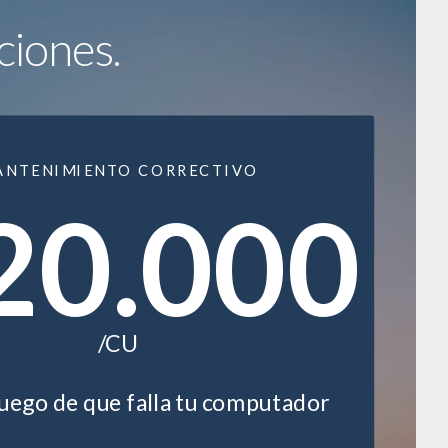
ciones.
ANTENIMIENTO CORRECTIVO
20.000
/CU
luego de que falla tu computador