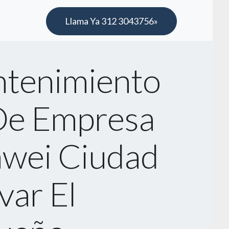
Llama Ya 312 3043756»
tenimiento
De Empresa
wei Ciudad
var El