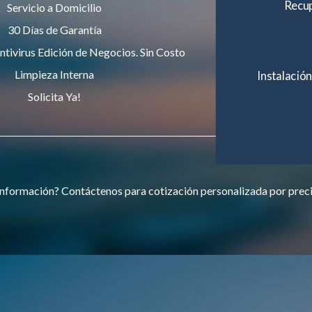
Recup
Servicio a Domicilio
30 Días de Garantía
ntivirus Edición de Negocios. Sin Costo
Limpieza Interna
Instalación
Solicita Ya!
nformación? Contáctenos para cotización personalizada por prec