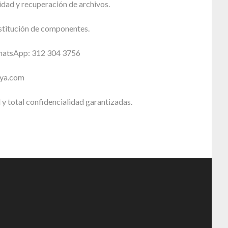
dad y recuperación de archivos.
stitución de componentes.
WhatsApp: 312 304 3756
sya.com
 y total confidencialidad garantizadas.