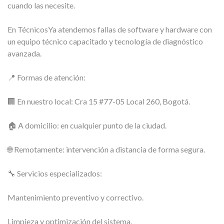
cuando las necesite.
En TécnicosYa atendemos fallas de software y hardware con
un equipo técnico capacitado y tecnología de diagnóstico
avanzada.
📍 Formas de atención:
🏢 En nuestro local: Cra 15 #77-05 Local 260, Bogotá.
🏠 A domicilio: en cualquier punto de la ciudad.
🌐 Remotamente: intervención a distancia de forma segura.
🔧 Servicios especializados:
Mantenimiento preventivo y correctivo.
Limpieza y optimización del sistema.