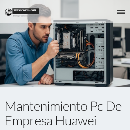
>
Mantenimiento Pc De
Empresa Huawei