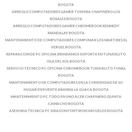
BOGOTA
ARREGLO COMPUTADORES GAMER TOSHIBA CHAPINERO LOS
ROSALES BOGOTA
ARREGLO COMPUTADORES GAMER CHROMEBOOK KENNEDY
MANDALAY BOGOTA
MANTENIMIENTO DE COMPUTADORES COMPUMAX LOS MARTIRES EL
VERGEL BOGOTA
REPARACION DE PC OFICINA BRINDAMOS SOPORTE EN TUNJUELITO
ISLA DEL SOL BOGOTA
SERVICIO TECNICO PC OFICINA CHROMEBOOK TUNJUELITO TUNAL
BOGOTA
MANTENIMIENTO DE COMPUTADORES EN LA COMODIDAD DE SU
HOGAR EN PUENTE ARANDA LA GUACA BOGOTA
MANTENIMIENTO PC TODO EN UNO ACER CHAPINERO QUINTA
CAMACHO BOGOTA
ASESORIA TECNICA PC SIRAGON FONTIBON HAYUELOS BOGOTA