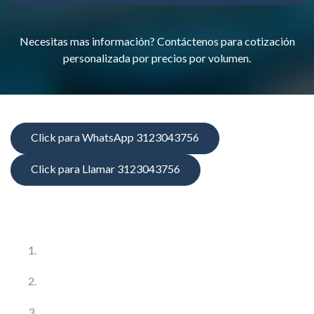
Necesitas mas información? Contáctenos para cotización
personalizada por precios por volumen.
Click para WhatsApp 3123043756
Click para Llamar 3123043756