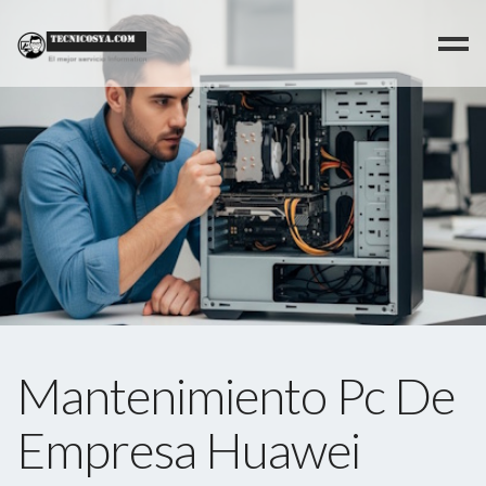
>
Mantenimiento Pc De
Empresa Huawei