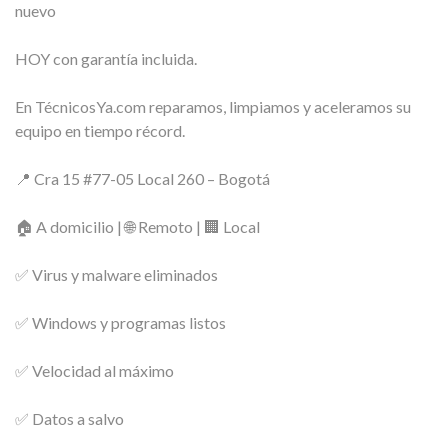
nuevo
HOY con garantía incluida.
En TécnicosYa.com reparamos, limpiamos y aceleramos su
equipo en tiempo récord.
📍 Cra 15 #77-05 Local 260 – Bogotá
🏠 A domicilio | 🌐 Remoto | 🏢 Local
✅ Virus y malware eliminados
✅ Windows y programas listos
✅ Velocidad al máximo
✅ Datos a salvo