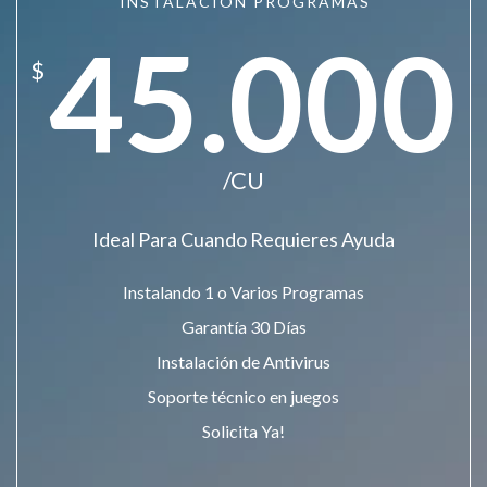
INSTALACIÓN PROGRAMAS
45.000
$
/CU
Ideal Para Cuando Requieres Ayuda
Instalando 1 o Varios Programas
Garantía 30 Días
Instalación de Antivirus
Soporte técnico en juegos
Solicita Ya!