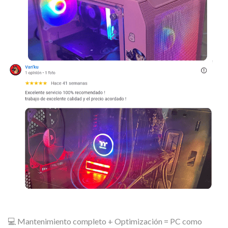
💻 Mantenimiento completo + Optimización = PC como