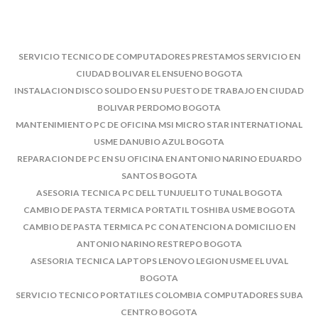
SERVICIO TECNICO DE COMPUTADORES PRESTAMOS SERVICIO EN
CIUDAD BOLIVAR EL ENSUENO BOGOTA
INSTALACION DISCO SOLIDO EN SU PUESTO DE TRABAJO EN CIUDAD
BOLIVAR PERDOMO BOGOTA
MANTENIMIENTO PC DE OFICINA MSI MICRO STAR INTERNATIONAL
USME DANUBIO AZUL BOGOTA
REPARACION DE PC EN SU OFICINA EN ANTONIO NARINO EDUARDO
SANTOS BOGOTA
ASESORIA TECNICA PC DELL TUNJUELITO TUNAL BOGOTA
CAMBIO DE PASTA TERMICA PORTATIL TOSHIBA USME BOGOTA
CAMBIO DE PASTA TERMICA PC CON ATENCION A DOMICILIO EN
ANTONIO NARINO RESTREPO BOGOTA
ASESORIA TECNICA LAPTOPS LENOVO LEGION USME EL UVAL
BOGOTA
SERVICIO TECNICO PORTATILES COLOMBIA COMPUTADORES SUBA
CENTRO BOGOTA