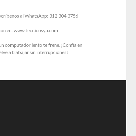
scríbenos al WhatsApp: 312 304 3756
ión en: www.tecnicosya.com
n computador lento te frene. ¡Confía en
lve a trabajar sin interrupciones!