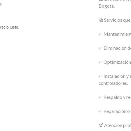
Bogotá.
🚀 Servicios qu
✅ Mantenimiento
✅ Eliminación de
✅ Optimización 
✅ Instalación y
controladores.
✅ Respaldo y re
✅ Reparación o 
💯 Atención prof