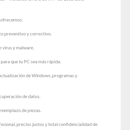
e ofrecemos:
 preventivo y correctivo.
 virus y malware.
para que tu PC sea más rápida.
 actualización de Windows, programas y
cuperación de datos.
reemplazo de piezas.
esional, precios justos y total confidencialidad de