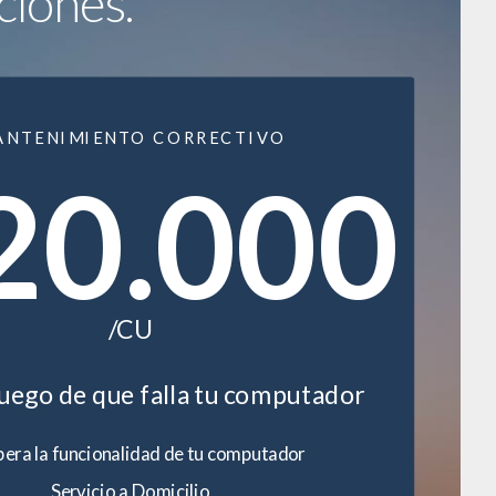
ciones.
ANTENIMIENTO CORRECTIVO
20.000
/CU
luego de que falla tu computador
era la funcionalidad de tu computador
Servicio a Domicilio