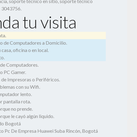
cia, soporte técnico en sitio, soporte técnico
2 3043756.
da tu visita
ta.
o de Computadores a Domicilio.
casa, oficina o en local.
o.
 de Computadores.
o PC Gamer.
 de Impresoras o Periféricos.
blemas con su Wifi.
mputador lento.
 pantalla rota.
rque no prende.
que le cayó algún liquido.
odo Bogotá
o Pc De Empresa Huawei Suba Rincón, Bogotá