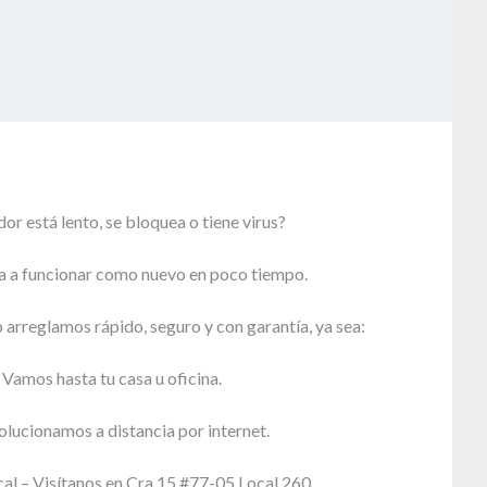
r está lento, se bloquea o tiene virus?
a a funcionar como nuevo en poco tiempo.
 arreglamos rápido, seguro y con garantía, ya sea:
 Vamos hasta tu casa u oficina.
olucionamos a distancia por internet.
cal – Visítanos en Cra 15 #77-05 Local 260,