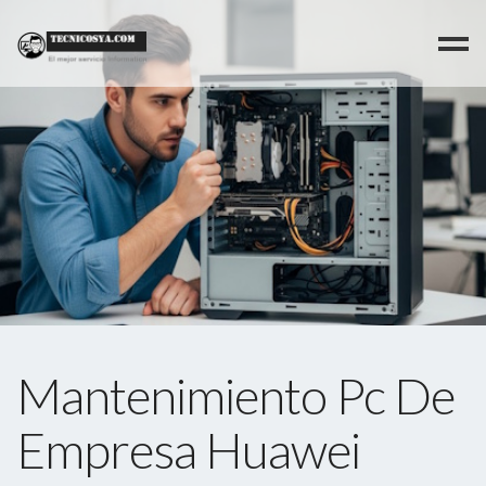
>
Mantenimiento Pc De
Empresa Huawei