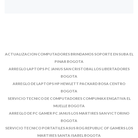
ACTUALIZACION COMPUTADORES BRINDAMOS SOPORTE EN SUBA EL
PINAR BOGOTA
ARREGLO LAPTOPS PC JANUS SAN CRISTOBAL LOS LIBERTADORES
BOGOTA
ARREGLO DE LAPTOPS HP HEWLETT PACKARD BOSA CENTRO
BOGOTA
SERVICIO TECNICO DE COMPUTADORES COMPUMAX ENGATIVA EL
MUELLE BOGOTA
ARREGLO DE PC GAMER PC JANUS LOS MARTIRES SAN VICTORINO
BOGOTA
SERVICIO TECNICO PORTATILES ASUS ROG REPUBLIC OF GAMERS LOS
MARTIRES SANTA ISABEL BOGOTA