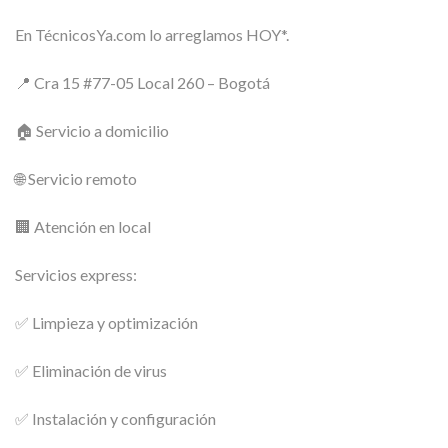
En TécnicosYa.com lo arreglamos HOY*.
📍 Cra 15 #77-05 Local 260 – Bogotá
🏠 Servicio a domicilio
🌐 Servicio remoto
🏢 Atención en local
Servicios express:
✅ Limpieza y optimización
✅ Eliminación de virus
✅ Instalación y configuración