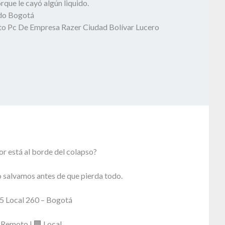
que le cayó algún liquido.
odo Bogotá
o Pc De Empresa Razer Ciudad Bolívar Lucero
r está al borde del colapso?
 salvamos antes de que pierda todo.
5 Local 260 – Bogotá
 Remoto | 🏢 Local