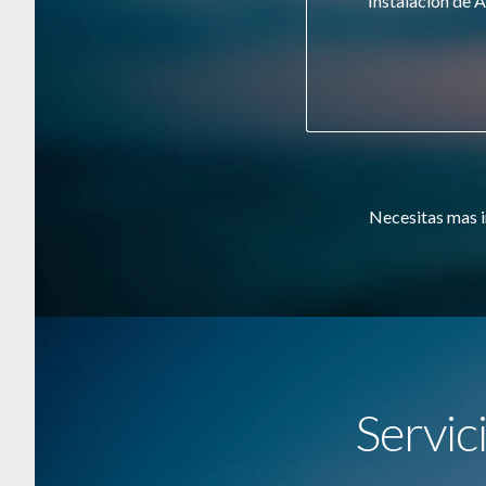
Instalación de A
Necesitas mas i
Servic