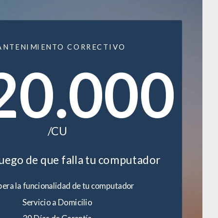
ANTENIMIENTO CORRECTIVO
20.000
/CU
luego de que falla tu computador
era la funcionalidad de tu computador
Servicio a Domicilio
30 Días de Garantía