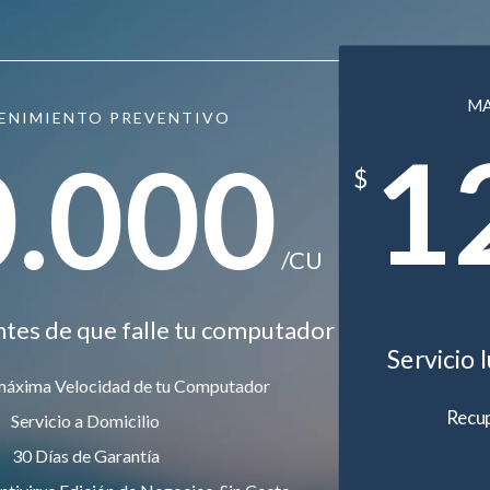
M
ENIMIENTO PREVENTIVO
1
0.000
$
/CU
ntes de que falle tu computador
Servicio 
máxima Velocidad de tu Computador
Recup
Servicio a Domicilio
30 Días de Garantía