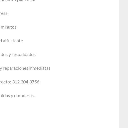
ress:
n minutos
 al instante
dos y respaldados
 y reparaciones inmediatas
recto: 312 304 3756
pidas y duraderas.