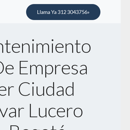
Llama Ya 312 3043756»
tenimiento
De Empresa
er Ciudad
ívar Lucero