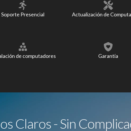
Soporte Presencial
Actualización de Comput
alación de computadores
Garantía
ios Claros - Sin Complica