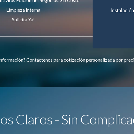
ntivirus Edición de Negocios. Sin Costo
Limpieza Interna
Instalación
Solicita Ya!
nformación? Contáctenos para cotización personalizada por prec
ios Claros - Sin Complica