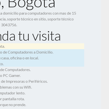
o, Bogotá
o a domicilio para computadores con mas de 15
cia, soporte técnico en sitio, soporte técnico
2 3043756.
da tu visita
ta.
o de Computadores a Domicilio.
casa, oficina o en local.
o.
 de Computadores.
o PC Gamer.
 de Impresoras o Periféricos.
blemas con su Wifi.
mputador lento.
 pantalla rota.
rque no prende.