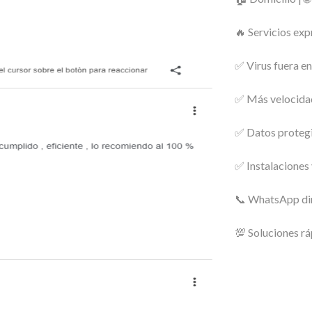
🔥 Servicios exp
✅ Virus fuera e
✅ Más velocidad
✅ Datos protegi
✅ Instalaciones
📞 WhatsApp di
💯 Soluciones rá