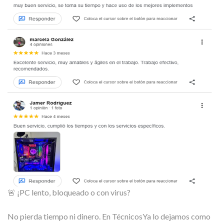
🚨 ¡PC lento, bloqueado o con virus?
No pierda tiempo ni dinero. En TécnicosYa lo dejamos como