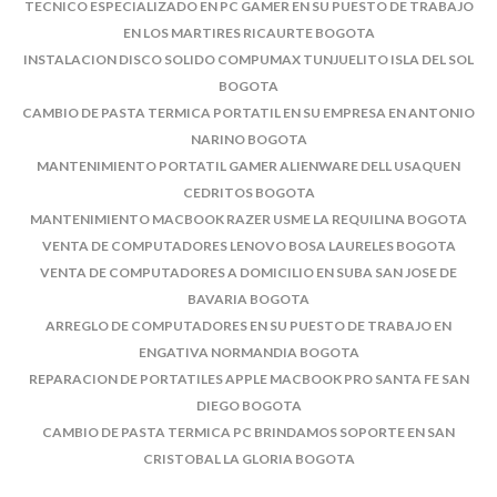
TECNICO ESPECIALIZADO EN PC GAMER EN SU PUESTO DE TRABAJO
EN LOS MARTIRES RICAURTE BOGOTA
INSTALACION DISCO SOLIDO COMPUMAX TUNJUELITO ISLA DEL SOL
BOGOTA
CAMBIO DE PASTA TERMICA PORTATIL EN SU EMPRESA EN ANTONIO
NARINO BOGOTA
MANTENIMIENTO PORTATIL GAMER ALIENWARE DELL USAQUEN
CEDRITOS BOGOTA
MANTENIMIENTO MACBOOK RAZER USME LA REQUILINA BOGOTA
VENTA DE COMPUTADORES LENOVO BOSA LAURELES BOGOTA
VENTA DE COMPUTADORES A DOMICILIO EN SUBA SAN JOSE DE
BAVARIA BOGOTA
ARREGLO DE COMPUTADORES EN SU PUESTO DE TRABAJO EN
ENGATIVA NORMANDIA BOGOTA
REPARACION DE PORTATILES APPLE MACBOOK PRO SANTA FE SAN
DIEGO BOGOTA
CAMBIO DE PASTA TERMICA PC BRINDAMOS SOPORTE EN SAN
CRISTOBAL LA GLORIA BOGOTA