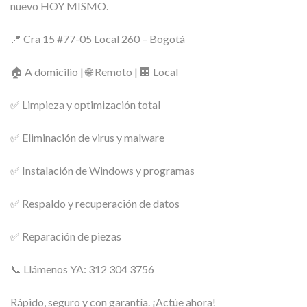
nuevo HOY MISMO.
📍 Cra 15 #77-05 Local 260 – Bogotá
🏠 A domicilio | 🌐 Remoto | 🏢 Local
✅ Limpieza y optimización total
✅ Eliminación de virus y malware
✅ Instalación de Windows y programas
✅ Respaldo y recuperación de datos
✅ Reparación de piezas
📞 Llámenos YA: 312 304 3756
Rápido, seguro y con garantía. ¡Actúe ahora!