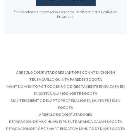
* No vendemos información a terceros Verifica nuestra Política de
Privacidad.
ARREGLO COMPUTADORES LAPTOPS CON ATENCION EN
TEUSAQUILLO QUINTA PAREDES BOGOTA
MANTENIMIENTO PC TODO EN UNO DIRECTAMENTE EN SU CASA EN
ENGATIVA ALAMOS NORTE BOGOTA
MANTENIMIENTO DE LAPTOPS OPERAMOS EN SANTA FE BELEN
BOGOTA
ARREGLO DE COMPUTADORES
REPARACION DE MAC HUAWEI PUENTE ARANDA GALAN BOGOTA
REPARACION DE PC PC SMART ENGATIVA MINUTO DE DIOS BOGOTA