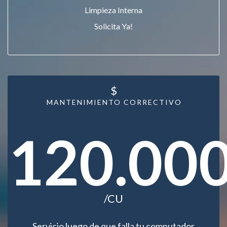
Limpieza Interna
Solicita Ya!
$
MANTENIMIENTO CORRECTIVO
120.00
/CU
Servicio luego de que falla tu computador