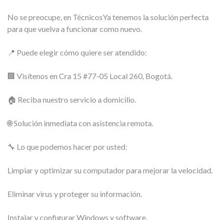
No se preocupe, en TécnicosYa tenemos la solución perfecta
para que vuelva a funcionar como nuevo.
📍 Puede elegir cómo quiere ser atendido:
🏢 Visítenos en Cra 15 #77-05 Local 260, Bogotá.
🏠 Reciba nuestro servicio a domicilio.
🌐 Solución inmediata con asistencia remota.
🔧 Lo que podemos hacer por usted:
Limpiar y optimizar su computador para mejorar la velocidad.
Eliminar virus y proteger su información.
Instalar y configurar Windows y software.