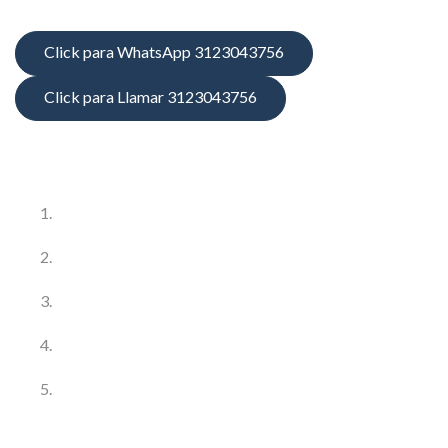
Click para WhatsApp 3123043756
Click para Llamar 3123043756