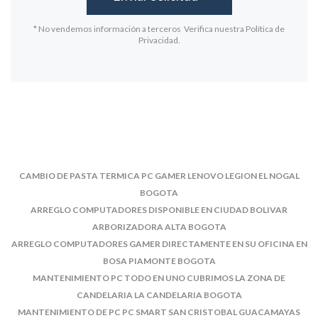
* No vendemos información a terceros Verifica nuestra Política de
Privacidad.
CAMBIO DE PASTA TERMICA PC GAMER LENOVO LEGION EL NOGAL
BOGOTA
ARREGLO COMPUTADORES DISPONIBLE EN CIUDAD BOLIVAR
ARBORIZADORA ALTA BOGOTA
ARREGLO COMPUTADORES GAMER DIRECTAMENTE EN SU OFICINA EN
BOSA PIAMONTE BOGOTA
MANTENIMIENTO PC TODO EN UNO CUBRIMOS LA ZONA DE
CANDELARIA LA CANDELARIA BOGOTA
MANTENIMIENTO DE PC PC SMART SAN CRISTOBAL GUACAMAYAS