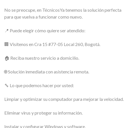
No se preocupe, en TécnicosYa tenemos la solución perfecta
para que vuelva a funcionar como nuevo.
📍 Puede elegir cómo quiere ser atendido:
🏢 Visítenos en Cra 15 #77-05 Local 260, Bogotá.
🏠 Reciba nuestro servicio a domicilio.
🌐 Solución inmediata con asistencia remota.
🔧 Lo que podemos hacer por usted:
Limpiar y optimizar su computador para mejorar la velocidad.
Eliminar virus y proteger su información.
Instalar y configurar Windows y software.