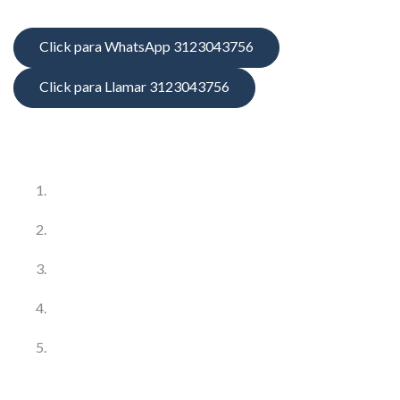
Click para WhatsApp 3123043756
Click para Llamar 3123043756