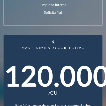
Limpieza Interna
Solicita Ya!
$
MANTENIMIENTO CORRECTIVO
120.00
/CU
Servicio luego de que falla tu computador