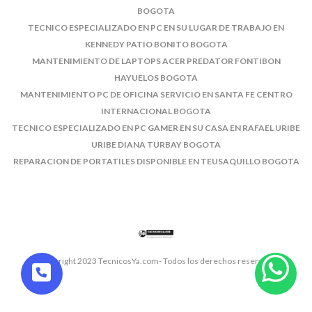
BOGOTA
TECNICO ESPECIALIZADO EN PC EN SU LUGAR DE TRABAJO EN
KENNEDY PATIO BONITO BOGOTA
MANTENIMIENTO DE LAPTOPS ACER PREDATOR FONTIBON
HAYUELOS BOGOTA
MANTENIMIENTO PC DE OFICINA SERVICIO EN SANTA FE CENTRO
INTERNACIONAL BOGOTA
TECNICO ESPECIALIZADO EN PC GAMER EN SU CASA EN RAFAEL URIBE
URIBE DIANA TURBAY BOGOTA
REPARACION DE PORTATILES DISPONIBLE EN TEUSAQUILLO BOGOTA
© Copyright 2023 TecnicosYa.com- Todos los derechos reservados