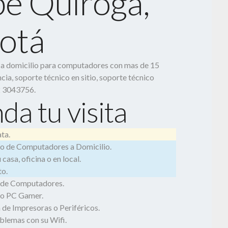
be Quiroga,
otá
o a domicilio para computadores con mas de 15
cia, soporte técnico en sitio, soporte técnico
2 3043756.
da tu visita
ta.
o de Computadores a Domicilio.
casa, oficina o en local.
o.
 de Computadores.
o PC Gamer.
 de Impresoras o Periféricos.
blemas con su Wifi.