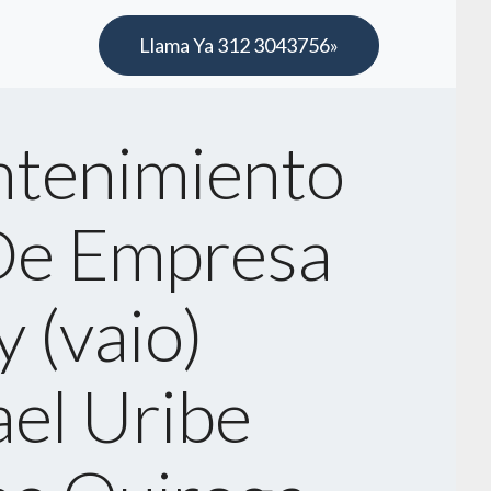
Llama Ya 312 3043756»
tenimiento
De Empresa
 (vaio)
ael Uribe