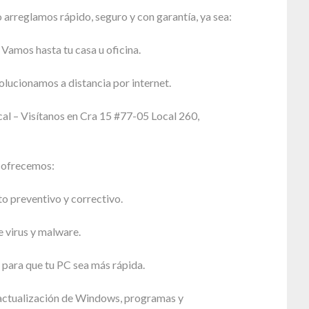
 arreglamos rápido, seguro y con garantía, ya sea:
 Vamos hasta tu casa u oficina.
olucionamos a distancia por internet.
cal – Visítanos en Cra 15 #77-05 Local 260,
e ofrecemos:
 preventivo y correctivo.
 virus y malware.
para que tu PC sea más rápida.
 actualización de Windows, programas y