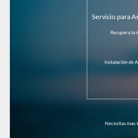
Servicio para A
Recupera la 
Instalación de A
Necesitas mas i