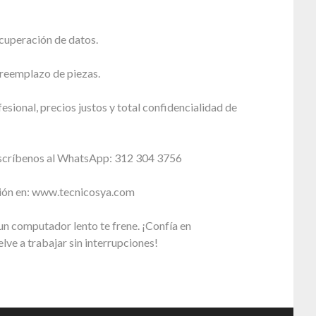
cuperación de datos.
reemplazo de piezas.
esional, precios justos y total confidencialidad de
scríbenos al WhatsApp: 312 304 3756
ión en: www.tecnicosya.com
n computador lento te frene. ¡Confía en
lve a trabajar sin interrupciones!