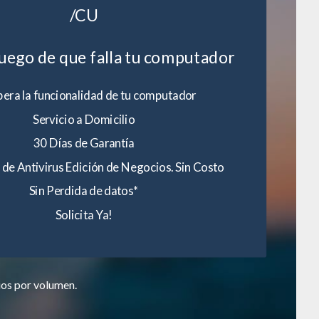
/CU
luego de que falla tu computador
era la funcionalidad de tu computador
Servicio a Domicilio
30 Días de Garantía
 de Antivirus Edición de Negocios. Sin Costo
Sin Perdida de datos*
Solicita Ya!
ios por volumen.