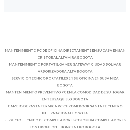
MANTENIMIENTO PC DE OFICINA DIRECTAMENTE EN SU CASA EN SAN
CRISTOBAL ALTAMIRA BOGOTA
MANTENIMIENTO PORTATIL GAMER GATEWAY CIUDAD BOLIVAR
ARBORIZADORA ALTA BOGOTA
SERVICIO TECNICO PORTATILES EN SU OFICINA EN SUBA NIZA
BOGOTA
MANTENIMIENTO PREVENTIVO PC EN LA COMODIDAD DE SU HOGAR
EN TEUSAQUILLO BOGOTA
CAMBIO DE PASTA TERMICA PC CHROMEBOOK SANTA FE CENTRO
INTERNACIONAL BOGOTA
SERVICIO TECNICO DE COMPUTADORES COLOMBIA COMPUTADORES
FONTIBON FONTIBON CENTRO BOGOTA