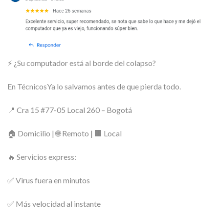
⚡ ¿Su computador está al borde del colapso?
En TécnicosYa lo salvamos antes de que pierda todo.
📍 Cra 15 #77-05 Local 260 – Bogotá
🏠 Domicilio | 🌐 Remoto | 🏢 Local
🔥 Servicios express:
✅ Virus fuera en minutos
✅ Más velocidad al instante