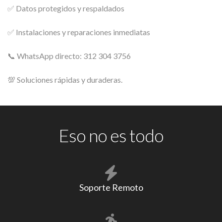
✅ Datos protegidos y respaldados
✅ Instalaciones y reparaciones inmediatas
📞 WhatsApp directo: 312 304 3756
💯 Soluciones rápidas y duraderas.
Eso no es todo
Soporte Remoto