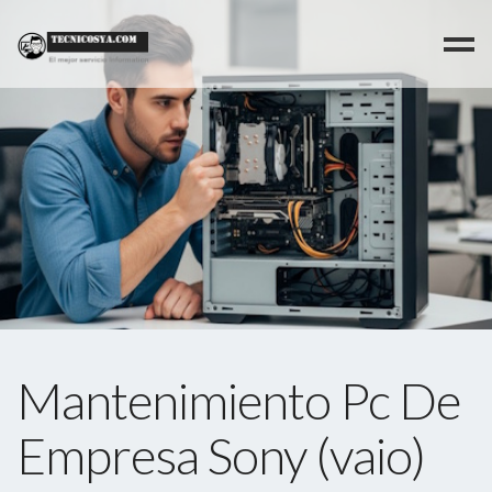
>
Mantenimiento Pc De
Empresa Sony (vaio)