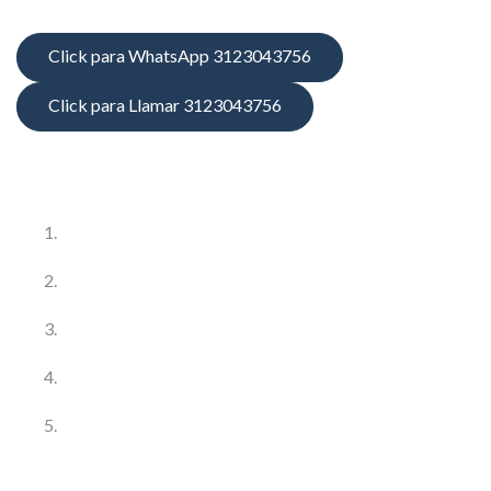
Click para WhatsApp 3123043756
Click para Llamar 3123043756