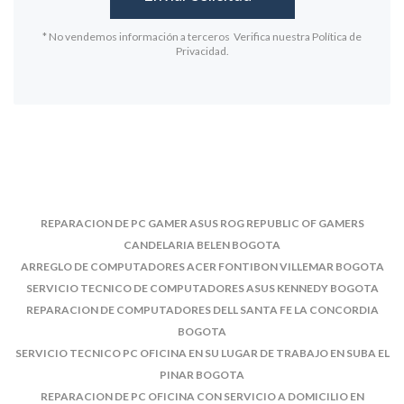
* No vendemos información a terceros Verifica nuestra Política de
Privacidad.
REPARACION DE PC GAMER ASUS ROG REPUBLIC OF GAMERS
CANDELARIA BELEN BOGOTA
ARREGLO DE COMPUTADORES ACER FONTIBON VILLEMAR BOGOTA
SERVICIO TECNICO DE COMPUTADORES ASUS KENNEDY BOGOTA
REPARACION DE COMPUTADORES DELL SANTA FE LA CONCORDIA
BOGOTA
SERVICIO TECNICO PC OFICINA EN SU LUGAR DE TRABAJO EN SUBA EL
PINAR BOGOTA
REPARACION DE PC OFICINA CON SERVICIO A DOMICILIO EN