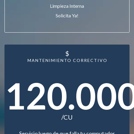
Limpieza Interna
Solicita Ya!
$
MANTENIMIENTO CORRECTIVO
120.00
/CU
Servicio luego de que falla tu computador