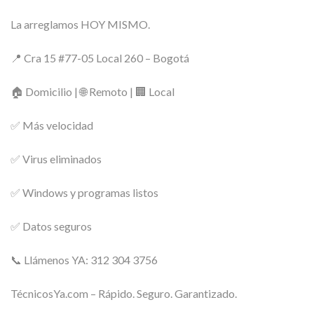
La arreglamos HOY MISMO.
📍 Cra 15 #77-05 Local 260 – Bogotá
🏠 Domicilio | 🌐 Remoto | 🏢 Local
✅ Más velocidad
✅ Virus eliminados
✅ Windows y programas listos
✅ Datos seguros
📞 Llámenos YA: 312 304 3756
TécnicosYa.com – Rápido. Seguro. Garantizado.