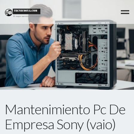
>
Mantenimiento Pc De
Empresa Sony (vaio)