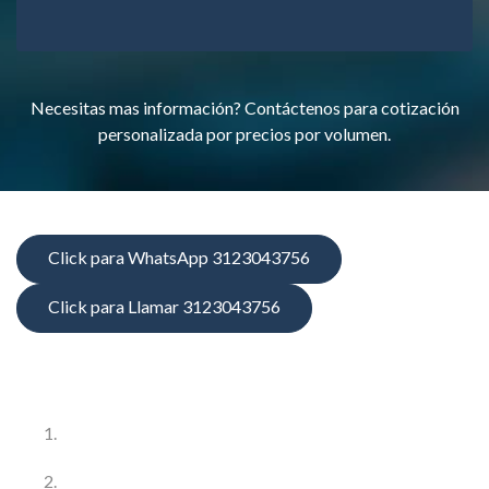
Necesitas mas información? Contáctenos para cotización
personalizada por precios por volumen.
Click para WhatsApp 3123043756
Click para Llamar 3123043756