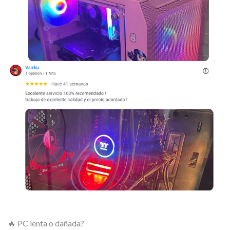
🔥 PC lenta o dañada?