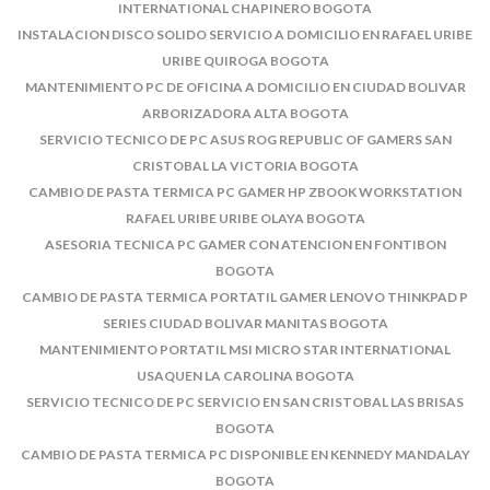
INTERNATIONAL CHAPINERO BOGOTA
INSTALACION DISCO SOLIDO SERVICIO A DOMICILIO EN RAFAEL URIBE
URIBE QUIROGA BOGOTA
MANTENIMIENTO PC DE OFICINA A DOMICILIO EN CIUDAD BOLIVAR
ARBORIZADORA ALTA BOGOTA
SERVICIO TECNICO DE PC ASUS ROG REPUBLIC OF GAMERS SAN
CRISTOBAL LA VICTORIA BOGOTA
CAMBIO DE PASTA TERMICA PC GAMER HP ZBOOK WORKSTATION
RAFAEL URIBE URIBE OLAYA BOGOTA
ASESORIA TECNICA PC GAMER CON ATENCION EN FONTIBON
BOGOTA
CAMBIO DE PASTA TERMICA PORTATIL GAMER LENOVO THINKPAD P
SERIES CIUDAD BOLIVAR MANITAS BOGOTA
MANTENIMIENTO PORTATIL MSI MICRO STAR INTERNATIONAL
USAQUEN LA CAROLINA BOGOTA
SERVICIO TECNICO DE PC SERVICIO EN SAN CRISTOBAL LAS BRISAS
BOGOTA
CAMBIO DE PASTA TERMICA PC DISPONIBLE EN KENNEDY MANDALAY
BOGOTA