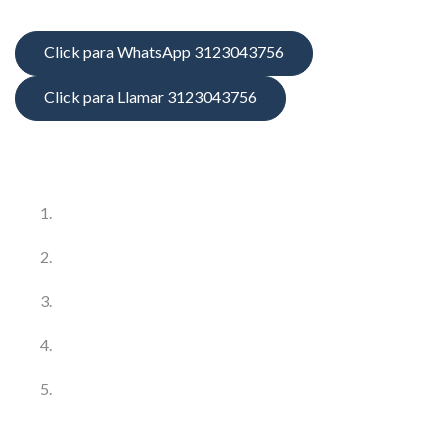
Click para WhatsApp 3123043756
Click para Llamar 3123043756