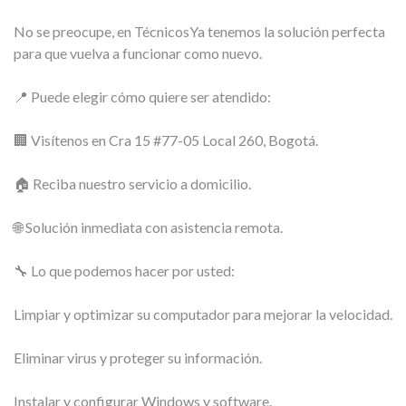
No se preocupe, en TécnicosYa tenemos la solución perfecta
para que vuelva a funcionar como nuevo.
📍 Puede elegir cómo quiere ser atendido:
🏢 Visítenos en Cra 15 #77-05 Local 260, Bogotá.
🏠 Reciba nuestro servicio a domicilio.
🌐 Solución inmediata con asistencia remota.
🔧 Lo que podemos hacer por usted:
Limpiar y optimizar su computador para mejorar la velocidad.
Eliminar virus y proteger su información.
Instalar y configurar Windows y software.