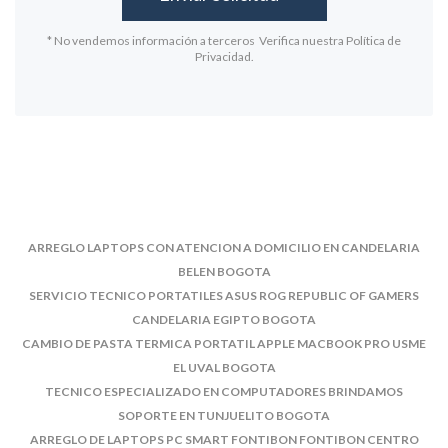
* No vendemos información a terceros Verifica nuestra Política de
Privacidad.
ARREGLO LAPTOPS CON ATENCION A DOMICILIO EN CANDELARIA
BELEN BOGOTA
SERVICIO TECNICO PORTATILES ASUS ROG REPUBLIC OF GAMERS
CANDELARIA EGIPTO BOGOTA
CAMBIO DE PASTA TERMICA PORTATIL APPLE MACBOOK PRO USME
EL UVAL BOGOTA
TECNICO ESPECIALIZADO EN COMPUTADORES BRINDAMOS
SOPORTE EN TUNJUELITO BOGOTA
ARREGLO DE LAPTOPS PC SMART FONTIBON FONTIBON CENTRO