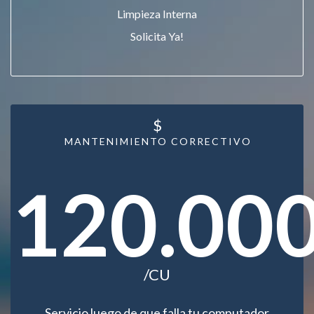
Limpieza Interna
Solicita Ya!
$
MANTENIMIENTO CORRECTIVO
120.00
/CU
Servicio luego de que falla tu computador