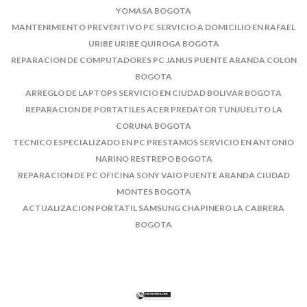
YOMASA BOGOTA
MANTENIMIENTO PREVENTIVO PC SERVICIO A DOMICILIO EN RAFAEL
URIBE URIBE QUIROGA BOGOTA
REPARACION DE COMPUTADORES PC JANUS PUENTE ARANDA COLON
BOGOTA
ARREGLO DE LAPTOPS SERVICIO EN CIUDAD BOLIVAR BOGOTA
REPARACION DE PORTATILES ACER PREDATOR TUNJUELITO LA
CORUNA BOGOTA
TECNICO ESPECIALIZADO EN PC PRESTAMOS SERVICIO EN ANTONIO
NARINO RESTREPO BOGOTA
REPARACION DE PC OFICINA SONY VAIO PUENTE ARANDA CIUDAD
MONTES BOGOTA
ACTUALIZACION PORTATIL SAMSUNG CHAPINERO LA CABRERA
BOGOTA