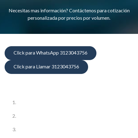
Necesitas mas información? Contáctenos para cotización
personalizada por precios por volumen.
Click para WhatsApp 3123043756
Click para Llamar 3123043756