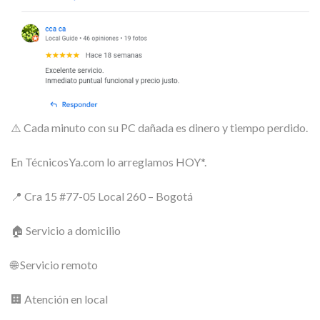
⚠️ Cada minuto con su PC dañada es dinero y tiempo perdido.
En TécnicosYa.com lo arreglamos HOY*.
📍 Cra 15 #77-05 Local 260 – Bogotá
🏠 Servicio a domicilio
🌐 Servicio remoto
🏢 Atención en local