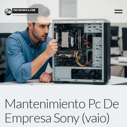
>
Mantenimiento Pc De
Empresa Sony (vaio)