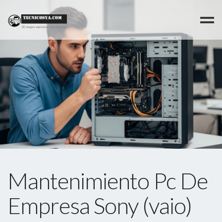
>
Mantenimiento Pc De
Empresa Sony (vaio)