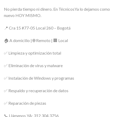
No pierda tiempo ni dinero. En TécnicosYa lo dejamos como
nuevo HOY MISMO.
📍 Cra 15 #77-05 Local 260 – Bogotá
🏠 A domicilio | 🌐 Remoto | 🏢 Local
✅ Limpieza y optimización total
✅ Eliminación de virus y malware
✅ Instalación de Windows y programas
✅ Respaldo y recuperación de datos
✅ Reparación de piezas
📞 Llámenos YA: 312 304 3756