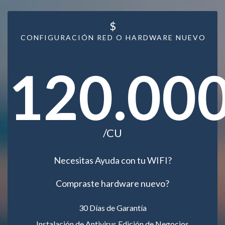
$
CONFIGURACIÓN RED O HARDWARE NUEVO
120.00
/CU
Necesitas Ayuda con tu WIFI?
Compraste hardware nuevo?
30 Días de Garantía
Instalación de Antivirus Edición de Negocios