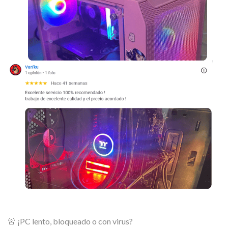
🚨 ¡PC lento, bloqueado o con virus?