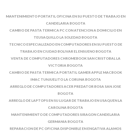
MANTENIMIENTO PORTATIL OFICINA EN SU PUESTO DE TRABAJO EN
CANDELARIA BOGOTA
CAMBIO DE PASTA TERMICA PC CON ATENCION A DOMICILIO EN
TEUSAQUILLO LA SOLEDAD BOGOTA
TECNICO ESPECIALIZADO EN COMPUTADORES EN SU PUESTO DE
TRABAJO EN CIUDAD BOLIVAR EL ENSUENO BOGOTA
VENTA DE COMPUTADORES CHROMEBOOK SAN CRISTOBAL LA
VICTORIA BOGOTA
CAMBIO DE PASTA TERMICA PORTATIL GAMER APPLE MACBOOK
IMAC TUNJUELITO LA CORUNA BOGOTA
ARREGLO DE COMPUTADORES ACER PREDATOR BOSA SAN JOSE
BOGOTA
ARREGLO DE LAPTOPS EN SU LUGAR DE TRABAJO EN USAQUEN LA
CAROLINA BOGOTA
MANTENIMIENTO DE COMPUTADORES SIRAGON CANDELARIA
GERMANIA BOGOTA
REPARACION DE PC OFICINA DISPONIBLE EN ENGATIVA ALAMOS