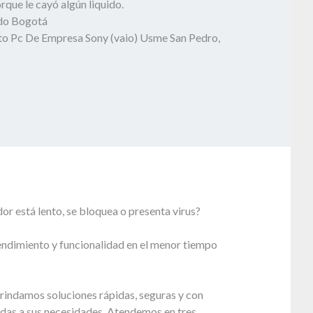
que le cayó algún liquido.
odo Bogotá
o Pc De Empresa Sony (vaio) Usme San Pedro,
r está lento, se bloquea o presenta virus?
endimiento y funcionalidad en el menor tiempo
rindamos soluciones rápidas, seguras y con
adas a sus necesidades. Atendemos en tres