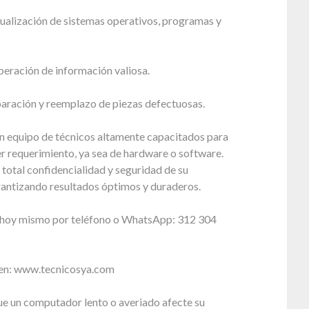
tualización de sistemas operativos, programas y
peración de información valiosa.
paración y reemplazo de piezas defectuosas.
 equipo de técnicos altamente capacitados para
r requerimiento, ya sea de hardware o software.
total confidencialidad y seguridad de su
rantizando resultados óptimos y duraderos.
 hoy mismo por teléfono o WhatsApp: 312 304
 en: www.tecnicosya.com
e un computador lento o averiado afecte su