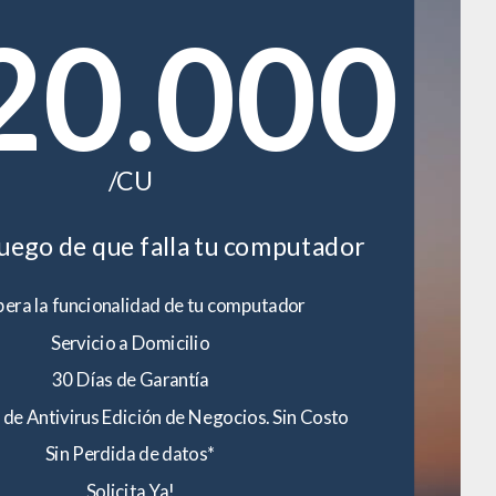
20.000
/CU
luego de que falla tu computador
era la funcionalidad de tu computador
Servicio a Domicilio
30 Días de Garantía
 de Antivirus Edición de Negocios. Sin Costo
Sin Perdida de datos*
Solicita Ya!