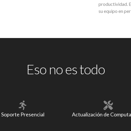
productividad. 
su equipo en per
Eso no es todo
Soporte Presencial
Actualización de Comput