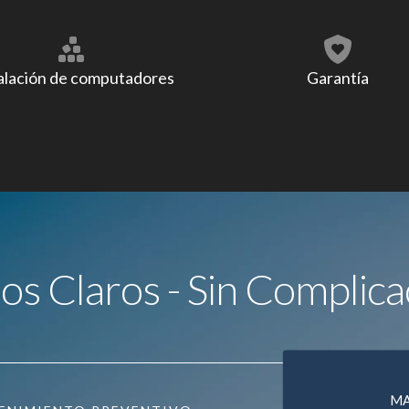
alación de computadores
Garantía
ios Claros - Sin Complica
M