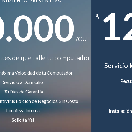
ENIMIENTO PREVENTIVO
1
0.000
$
/CU
ntes de que falle tu computador
Servicio 
máxima Velocidad de tu Computador
Recup
Servicio a Domicilio
30 Días de Garantía
ntivirus Edición de Negocios. Sin Costo
Limpieza Interna
Instalación
Solicita Ya!