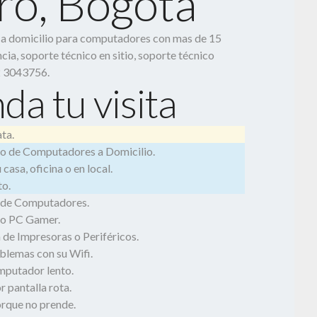
ro, Bogotá
o a domicilio para computadores con mas de 15
cia, soporte técnico en sitio, soporte técnico
2 3043756.
da tu visita
ta.
o de Computadores a Domicilio.
casa, oficina o en local.
o.
 de Computadores.
o PC Gamer.
 de Impresoras o Periféricos.
blemas con su Wifi.
mputador lento.
 pantalla rota.
rque no prende.