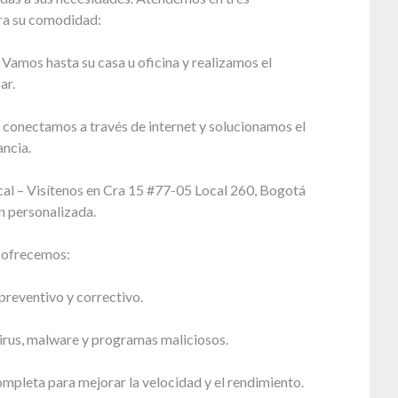
ra su comodidad:
 Vamos hasta su casa u oficina y realizamos el
ar.
 conectamos a través de internet y solucionamos el
ncia.
cal – Visítenos en Cra 15 #77-05 Local 260, Bogotá
n personalizada.
e ofrecemos:
reventivo y correctivo.
irus, malware y programas maliciosos.
mpleta para mejorar la velocidad y el rendimiento.