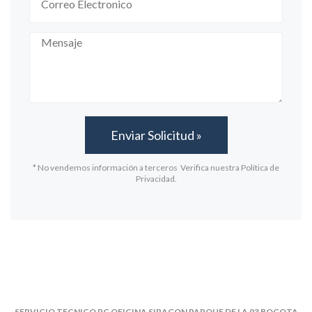
* No vendemos información a terceros Verifica nuestra Política de
Privacidad.
SERVICIO TECNICO PC OFICINA SIRAGON PARQUE DE LA 93 BOGOTA