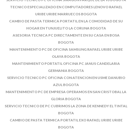
TECNICO ESPECIALIZADO EN COMPUTADORES LENOVO RAFAEL
URIBE URIBE MARRUECOS BOGOTA
CAMBIO DE PASTA TERMICA PORTATIL EN LA COMODIDAD DE SU
HOGAR EN TUNJUELITO LA CORUNA BOGOTA
ASESORIA TECNICA PC DIRECTAMENTE EN SU CASA EN BOSA
BOGOTA
MANTENIMIENTO PC DE OFICINA SAMSUNG RAFAEL URIBE URIBE
OLAYA BOGOTA
MANTENIMIENTO PORTATIL OFICINA PC JANUS CANDELARIA
GERMANIA BOGOTA
SERVICIO TECNICO PC OFICINA CON ATENCION EN USME DANUBIO
AZUL BOGOTA
MANTENIMIENTO PC DE EMPRESA OPERAMOS EN SAN CRISTOBAL LA
GLORIA BOGOTA
SERVICIO TECNICO DE PC CUBRIMOS LA ZONA DE KENNEDY EL TINTAL
BOGOTA
CAMBIO DE PASTA TERMICA PORTATIL EXO RAFAEL URIBE URIBE
BOGOTA