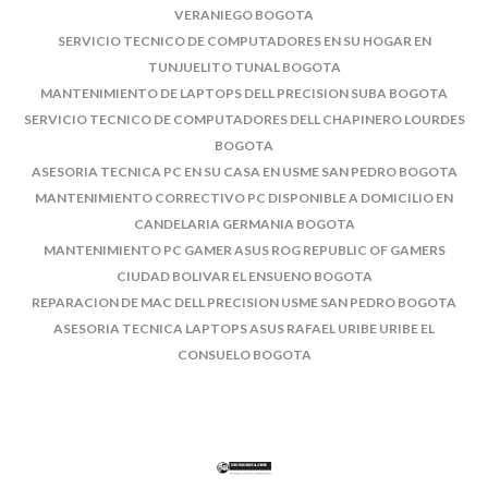
VERANIEGO BOGOTA
SERVICIO TECNICO DE COMPUTADORES EN SU HOGAR EN
TUNJUELITO TUNAL BOGOTA
MANTENIMIENTO DE LAPTOPS DELL PRECISION SUBA BOGOTA
SERVICIO TECNICO DE COMPUTADORES DELL CHAPINERO LOURDES
BOGOTA
ASESORIA TECNICA PC EN SU CASA EN USME SAN PEDRO BOGOTA
MANTENIMIENTO CORRECTIVO PC DISPONIBLE A DOMICILIO EN
CANDELARIA GERMANIA BOGOTA
MANTENIMIENTO PC GAMER ASUS ROG REPUBLIC OF GAMERS
CIUDAD BOLIVAR EL ENSUENO BOGOTA
REPARACION DE MAC DELL PRECISION USME SAN PEDRO BOGOTA
ASESORIA TECNICA LAPTOPS ASUS RAFAEL URIBE URIBE EL
CONSUELO BOGOTA