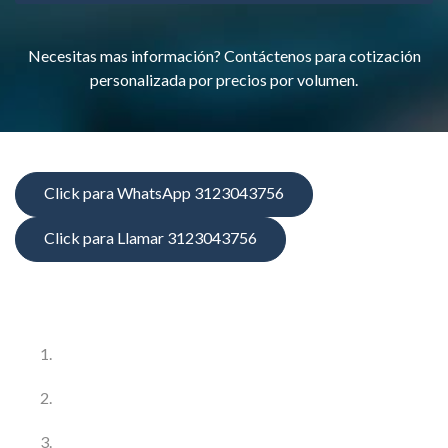
Necesitas mas información? Contáctenos para cotización
personalizada por precios por volumen.
Click para WhatsApp 3123043756
Click para Llamar 3123043756