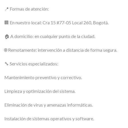
📍 Formas de atención:
🏢 En nuestro local: Cra 15 #77-05 Local 260, Bogotá.
🏠 A domicilio: en cualquier punto de la ciudad.
🌐 Remotamente: intervención a distancia de forma segura.
🔧 Servicios especializados:
Mantenimiento preventivo y correctivo.
Limpieza y optimización del sistema.
Eliminación de virus y amenazas informáticas.
Instalación de sistemas operativos y software.