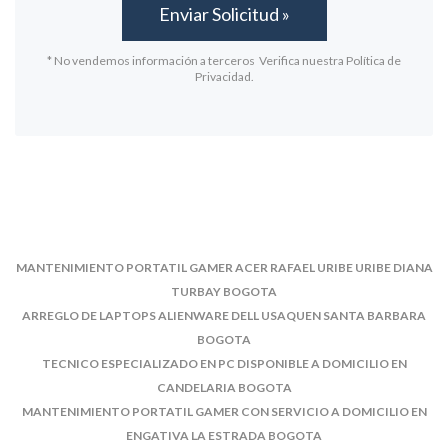
* No vendemos información a terceros Verifica nuestra Política de
Privacidad.
MANTENIMIENTO PORTATIL GAMER ACER RAFAEL URIBE URIBE DIANA
TURBAY BOGOTA
ARREGLO DE LAPTOPS ALIENWARE DELL USAQUEN SANTA BARBARA
BOGOTA
TECNICO ESPECIALIZADO EN PC DISPONIBLE A DOMICILIO EN
CANDELARIA BOGOTA
MANTENIMIENTO PORTATIL GAMER CON SERVICIO A DOMICILIO EN
ENGATIVA LA ESTRADA BOGOTA