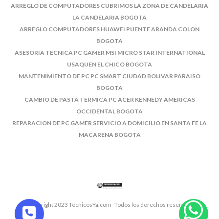
ARREGLO DE COMPUTADORES CUBRIMOS LA ZONA DE CANDELARIA
LA CANDELARIA BOGOTA
ARREGLO COMPUTADORES HUAWEI PUENTE ARANDA COLON
BOGOTA
ASESORIA TECNICA PC GAMER MSI MICRO STAR INTERNATIONAL
USAQUEN EL CHICO BOGOTA
MANTENIMIENTO DE PC PC SMART CIUDAD BOLIVAR PARAISO
BOGOTA
CAMBIO DE PASTA TERMICA PC ACER KENNEDY AMERICAS
OCCIDENTAL BOGOTA
REPARACION DE PC GAMER SERVICIO A DOMICILIO EN SANTA FE LA
MACARENA BOGOTA
© Copyright 2023 TecnicosYa.com- Todos los derechos reservados