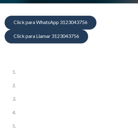
Click para WhatsApp 3123043756
Click para Llamar 3123043756