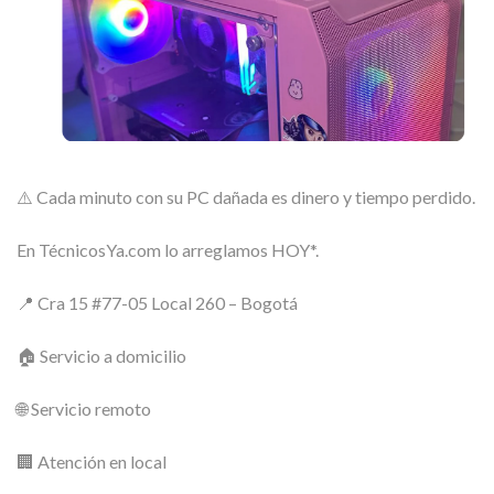
⚠️ Cada minuto con su PC dañada es dinero y tiempo perdido.
En TécnicosYa.com lo arreglamos HOY*.
📍 Cra 15 #77-05 Local 260 – Bogotá
🏠 Servicio a domicilio
🌐 Servicio remoto
🏢 Atención en local