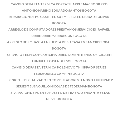
CAMBIO DE PASTA TERMICA PORTATIL APPLE MACBOOK PRO
ANTONIO NARINO EDUARDO SANTOS BOGOTA
REPARACION DE PC GAMER EN SU EMPRESA EN CIUDAD BOLIVAR
BOGOTA
ARREGLO DE COMPUTADORES PRESTAMOS SERVICIO EN RAFAEL
URIBE URIBE MARRUECOS BOGOTA
ARREGLO DE PC HASTA LA PUERTA DE SU CASA EN SAN CRISTOBAL
BOGOTA
SERVICIO TECNICO PC OFICINA DIRECTAMENTE EN SU OFICINA EN
TUNJUELITO ISLA DEL SOL BOGOTA
CAMBIO DE PASTA TERMICA PC LENOVO THINKPAD P SERIES
TEUSAQUILLO CAMPIN BOGOTA
TECNICO ESPECIALIZADO EN COMPUTADORES LENOVO THINKPAD P
SERIES TEUSAQUILLO NICOLAS DE FEDERMAN BOGOTA
REPARACION DE PC EN SU PUESTO DE TRABAJO EN SANTA FE LAS
NIEVES BOGOTA