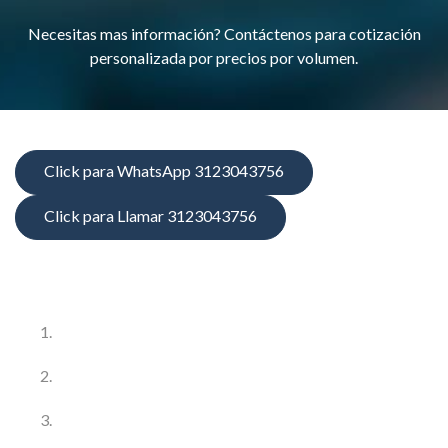
Necesitas mas información? Contáctenos para cotización
personalizada por precios por volumen.
Click para WhatsApp 3123043756
Click para Llamar 3123043756