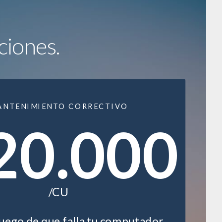
ciones.
ANTENIMIENTO CORRECTIVO
20.000
/CU
luego de que falla tu computador