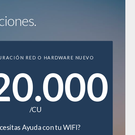
ciones.
URACIÓN RED O HARDWARE NUEVO
20.000
/CU
esitas Ayuda con tu WIFI?