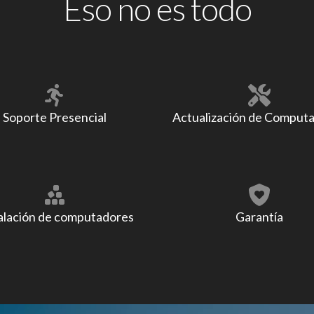
Eso no es todo
Soporte Presencial
Actualización de Comput
alación de computadores
Garantía