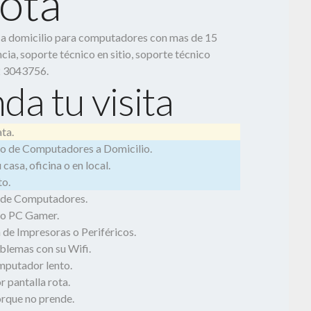
otá
o a domicilio para computadores con mas de 15
cia, soporte técnico en sitio, soporte técnico
2 3043756.
da tu visita
ta.
o de Computadores a Domicilio.
casa, oficina o en local.
o.
 de Computadores.
o PC Gamer.
 de Impresoras o Periféricos.
blemas con su Wifi.
mputador lento.
 pantalla rota.
rque no prende.