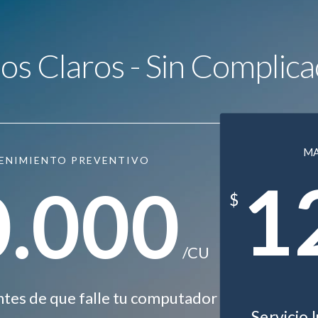
ios Claros - Sin Complica
M
ENIMIENTO PREVENTIVO
1
0.000
$
/CU
ntes de que falle tu computador
Servicio 