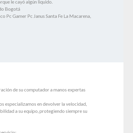
que le cayó algún liquido.
odo Bogotá
ico Pc Gamer Pc Janus Santa Fe La Macarena,
paración de su computador a manos expertas
s especializamos en devolver la velocidad,
bilidad a su equipo, protegiendo siempre su
ervicio: