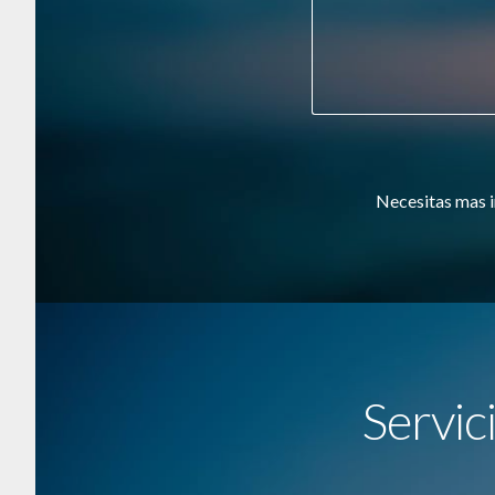
Necesitas mas i
Servic