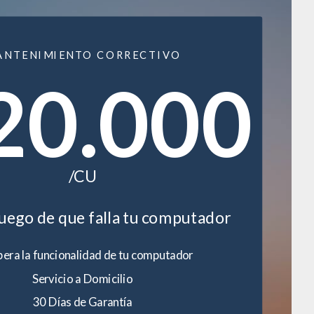
ANTENIMIENTO CORRECTIVO
20.000
/CU
luego de que falla tu computador
era la funcionalidad de tu computador
Servicio a Domicilio
30 Días de Garantía