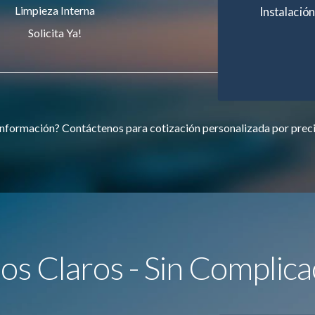
Limpieza Interna
Instalación
Solicita Ya!
nformación? Contáctenos para cotización personalizada por prec
ios Claros - Sin Complica