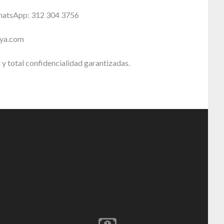
WhatsApp: 312 304 3756
sya.com
 y total confidencialidad garantizadas.