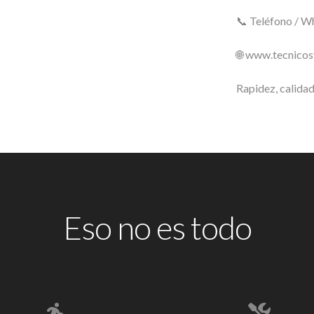
📞 Teléfono / 
🌐 www.tecnico
Rapidez, calidad
Eso no es todo