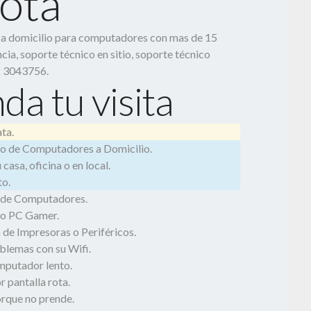
otá
o a domicilio para computadores con mas de 15
cia, soporte técnico en sitio, soporte técnico
2 3043756.
da tu visita
ta.
o de Computadores a Domicilio.
casa, oficina o en local.
o.
 de Computadores.
o PC Gamer.
 de Impresoras o Periféricos.
blemas con su Wifi.
mputador lento.
 pantalla rota.
rque no prende.