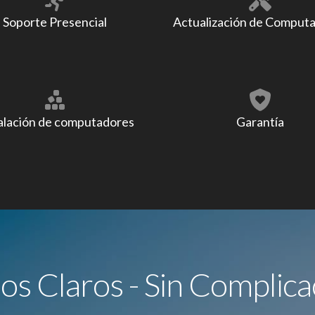
Soporte Presencial
Actualización de Comput
alación de computadores
Garantía
ios Claros - Sin Complica