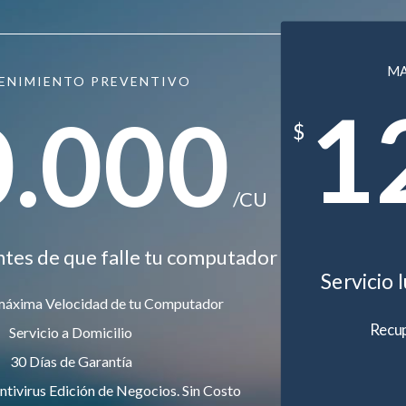
M
ENIMIENTO PREVENTIVO
1
0.000
$
/CU
ntes de que falle tu computador
Servicio 
máxima Velocidad de tu Computador
Recup
Servicio a Domicilio
30 Días de Garantía
ntivirus Edición de Negocios. Sin Costo