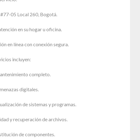
5 #77-05 Local 260, Bogotá.
atención en su hogar u oficina.
ión en línea con conexión segura.
icios incluyen:
antenimiento completo.
menazas digitales.
tualización de sistemas y programas.
dad y recuperación de archivos.
stitución de componentes.