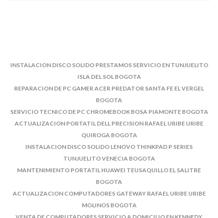
INSTALACION DISCO SOLIDO PRESTAMOS SERVICIO EN TUNJUELITO
ISLA DEL SOL BOGOTA
REPARACION DE PC GAMER ACER PREDATOR SANTA FE EL VERGEL
BOGOTA
SERVICIO TECNICO DE PC CHROMEBOOK BOSA PIAMONTE BOGOTA
ACTUALIZACION PORTATIL DELL PRECISION RAFAEL URIBE URIBE
QUIROGA BOGOTA
INSTALACION DISCO SOLIDO LENOVO THINKPAD P SERIES
TUNJUELITO VENECIA BOGOTA
MANTENIMIENTO PORTATIL HUAWEI TEUSAQUILLO EL SALITRE
BOGOTA
ACTUALIZACION COMPUTADORES GATEWAY RAFAEL URIBE URIBE
MOLINOS BOGOTA
VENTA DE COMPUTADORES SERVICIO A DOMICILIO EN KENNEDY