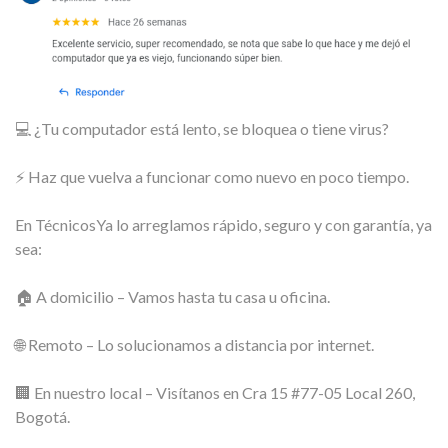
💻 ¿Tu computador está lento, se bloquea o tiene virus?
⚡ Haz que vuelva a funcionar como nuevo en poco tiempo.
En TécnicosYa lo arreglamos rápido, seguro y con garantía, ya
sea:
🏠 A domicilio – Vamos hasta tu casa u oficina.
🌐 Remoto – Lo solucionamos a distancia por internet.
🏢 En nuestro local – Visítanos en Cra 15 #77-05 Local 260,
Bogotá.