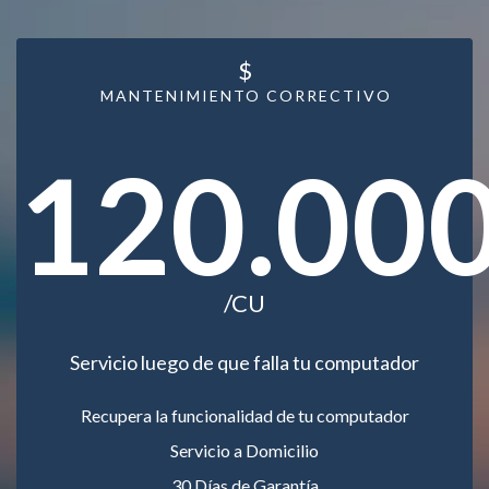
$
MANTENIMIENTO CORRECTIVO
120.00
/CU
Servicio luego de que falla tu computador
Recupera la funcionalidad de tu computador
Servicio a Domicilio
30 Días de Garantía