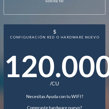
Solicita Ya!
$
CONFIGURACIÓN RED O HARDWARE NUEVO
120.00
/CU
Necesitas Ayuda con tu WIFI?
Compraste hardware nuevo?