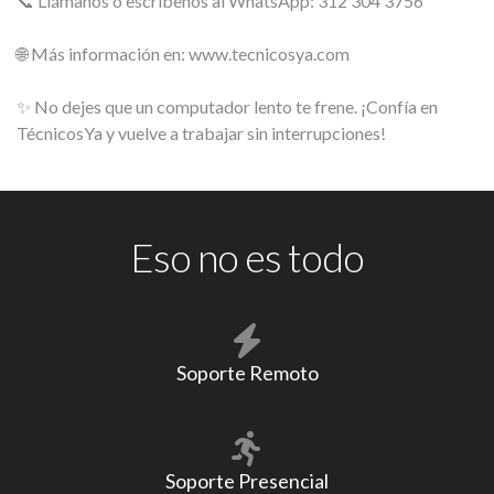
📞 Llámanos o escríbenos al WhatsApp: 312 304 3756
🌐 Más información en: www.tecnicosya.com
✨ No dejes que un computador lento te frene. ¡Confía en
TécnicosYa y vuelve a trabajar sin interrupciones!
Eso no es todo
Soporte Remoto
Soporte Presencial