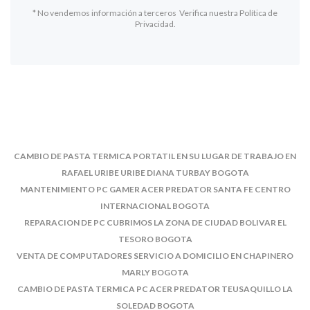
* No vendemos información a terceros Verifica nuestra Política de
Privacidad.
CAMBIO DE PASTA TERMICA PORTATIL EN SU LUGAR DE TRABAJO EN
RAFAEL URIBE URIBE DIANA TURBAY BOGOTA
MANTENIMIENTO PC GAMER ACER PREDATOR SANTA FE CENTRO
INTERNACIONAL BOGOTA
REPARACION DE PC CUBRIMOS LA ZONA DE CIUDAD BOLIVAR EL
TESORO BOGOTA
VENTA DE COMPUTADORES SERVICIO A DOMICILIO EN CHAPINERO
MARLY BOGOTA
CAMBIO DE PASTA TERMICA PC ACER PREDATOR TEUSAQUILLO LA
SOLEDAD BOGOTA