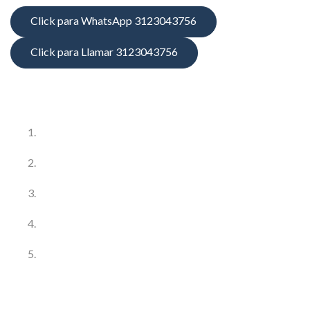
Click para WhatsApp 3123043756
Click para Llamar 3123043756