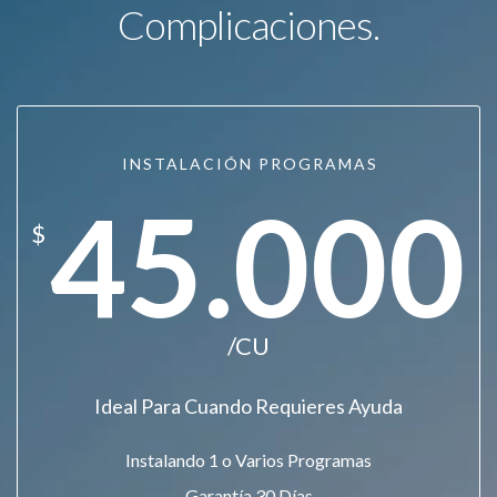
Complicaciones.
INSTALACIÓN PROGRAMAS
45.000
$
/CU
Ideal Para Cuando Requieres Ayuda
Instalando 1 o Varios Programas
Garantía 30 Días