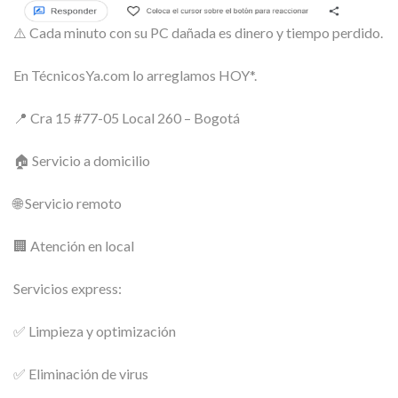
⚠️ Cada minuto con su PC dañada es dinero y tiempo perdido.
En TécnicosYa.com lo arreglamos HOY*.
📍 Cra 15 #77-05 Local 260 – Bogotá
🏠 Servicio a domicilio
🌐 Servicio remoto
🏢 Atención en local
Servicios express:
✅ Limpieza y optimización
✅ Eliminación de virus