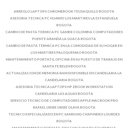
ARREGLO LAPTOPS CHROMEBOOK TEUSAQUILLO BOGOTA
ASESORIA TECNICA PC HUAWEI LOS MARTIRES LA ESTANZUELA
BOGOTA
CAMBIO DE PASTA TERMICA PC GAMER COLOMBIA COMPUTADORES
PUENTE ARANDA LA GUACA BOGOTA
CAMBIO DE PASTA TERMICA PC EN LA COMODIDAD DE SU HOGAR EN
LOS MARTIRES PALOQUEMAO BOGOTA
MANTENIMIENTO PORTATIL OFICINA EN SU PUESTO DE TRABAJO EN
SANTA FE BELEN BOGOTA
ACTUALIZACION DE MEMORIA RAM DISPONIBLE EN CANDELARIA LA
CANDELARIA BOGOTA
ASESORIA TECNICA LAPTOPS HP ZBOOK WORKSTATION
CANDELARIA LAS AGUAS BOGOTA
SERVICIO TECNICO DE COMPUTADORES APPLE MACBOOK PRO
RAFAEL URIBE URIBE OLAYA BOGOTA
TECNICO ESPECIALIZADO EN PC SAMSUNG CHAPINERO LOURDES
BOGOTA
MANTENIMIENTO PORTATIL SIRAGON TUNJUELITO VENECIA