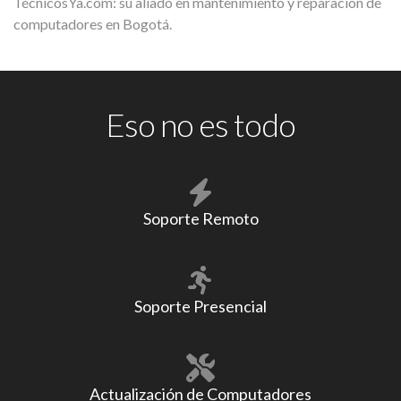
TécnicosYa.com: su aliado en mantenimiento y reparación de
computadores en Bogotá.
Eso no es todo
Soporte Remoto
Soporte Presencial
Actualización de Computadores