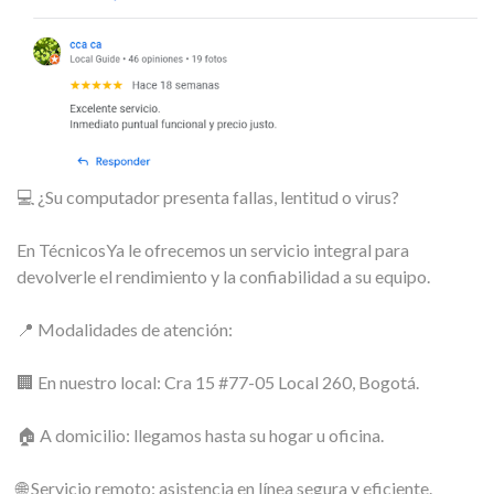
💻 ¿Su computador presenta fallas, lentitud o virus?
En TécnicosYa le ofrecemos un servicio integral para
devolverle el rendimiento y la confiabilidad a su equipo.
📍 Modalidades de atención:
🏢 En nuestro local: Cra 15 #77-05 Local 260, Bogotá.
🏠 A domicilio: llegamos hasta su hogar u oficina.
🌐 Servicio remoto: asistencia en línea segura y eficiente.