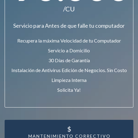
/CU
Servicio para Antes de que falle tu computador
Recupera la máxima Velocidad de tu Computador
Servicio a Domicilio
30 Días de Garantía
Instalación de Antivirus Edición de Negocios. Sin Costo
Limpieza Interna
Solicita Ya!
$
MANTENIMIENTO CORRECTIVO