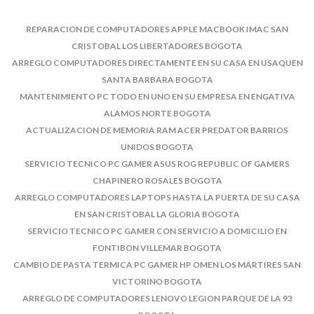
REPARACION DE COMPUTADORES APPLE MACBOOK IMAC SAN
CRISTOBAL LOS LIBERTADORES BOGOTA
ARREGLO COMPUTADORES DIRECTAMENTE EN SU CASA EN USAQUEN
SANTA BARBARA BOGOTA
MANTENIMIENTO PC TODO EN UNO EN SU EMPRESA EN ENGATIVA
ALAMOS NORTE BOGOTA
ACTUALIZACION DE MEMORIA RAM ACER PREDATOR BARRIOS
UNIDOS BOGOTA
SERVICIO TECNICO PC GAMER ASUS ROG REPUBLIC OF GAMERS
CHAPINERO ROSALES BOGOTA
ARREGLO COMPUTADORES LAPTOPS HASTA LA PUERTA DE SU CASA
EN SAN CRISTOBAL LA GLORIA BOGOTA
SERVICIO TECNICO PC GAMER CON SERVICIO A DOMICILIO EN
FONTIBON VILLEMAR BOGOTA
CAMBIO DE PASTA TERMICA PC GAMER HP OMEN LOS MARTIRES SAN
VICTORINO BOGOTA
ARREGLO DE COMPUTADORES LENOVO LEGION PARQUE DE LA 93