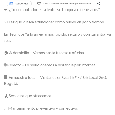
💻 ¿Tu computador está lento, se bloquea o tiene virus?
⚡ Haz que vuelva a funcionar como nuevo en poco tiempo.
En TécnicosYa lo arreglamos rápido, seguro y con garantía, ya
sea:
🏠 A domicilio – Vamos hasta tu casa u oficina.
🌐 Remoto – Lo solucionamos a distancia por internet.
🏢 En nuestro local – Visítanos en Cra 15 #77-05 Local 260,
Bogotá.
🚀 Servicios que ofrecemos:
✅ Mantenimiento preventivo y correctivo.