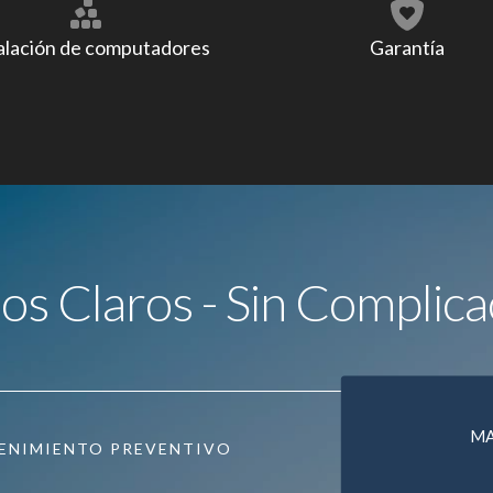
alación de computadores
Garantía
ios Claros - Sin Complica
M
ENIMIENTO PREVENTIVO