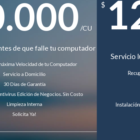
1
0.000
$
/CU
ntes de que falle tu computador
Servicio 
máxima Velocidad de tu Computador
Recup
Servicio a Domicilio
30 Días de Garantía
ntivirus Edición de Negocios. Sin Costo
Limpieza Interna
Instalación
Solicita Ya!