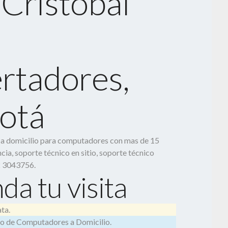
 Cristóbal
ertadores,
otá
o a domicilio para computadores con mas de 15
cia, soporte técnico en sitio, soporte técnico
2 3043756.
da tu visita
ta.
o de Computadores a Domicilio.