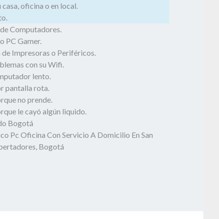
casa, oficina o en local.
o.
 de Computadores.
o PC Gamer.
 de Impresoras o Periféricos.
blemas con su Wifi.
mputador lento.
 pantalla rota.
rque no prende.
que le cayó algún liquido.
odo Bogotá
ico Pc Oficina Con Servicio A Domicilio En San
ibertadores, Bogotá