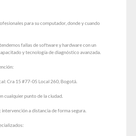
rofesionales para su computador, donde y cuando
tendemos fallas de software y hardware con un
capacitado y tecnología de diagnóstico avanzada.
ención:
cal: Cra 15 #77-05 Local 260, Bogotá.
en cualquier punto de la ciudad.
intervención a distancia de forma segura.
ecializados: