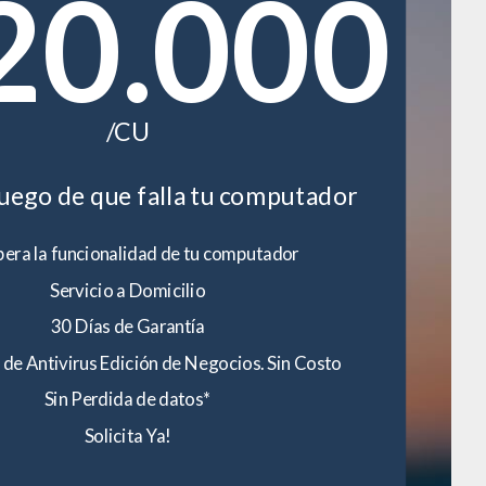
20.000
/CU
luego de que falla tu computador
era la funcionalidad de tu computador
Servicio a Domicilio
30 Días de Garantía
 de Antivirus Edición de Negocios. Sin Costo
Sin Perdida de datos*
Solicita Ya!