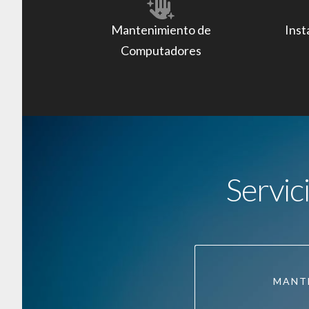
Mantenimiento de
Inst
Computadores
Servic
MANT