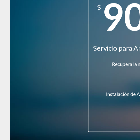
9
$
Servicio para A
Recupera la 
Instalación de A