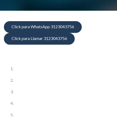
Click para WhatsApp 3123043756
Click para Llamar 3123043756