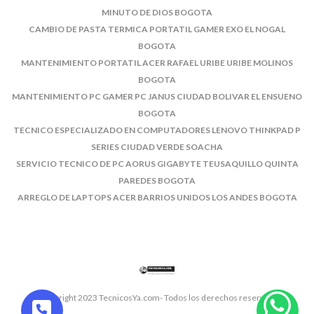
MINUTO DE DIOS BOGOTA
CAMBIO DE PASTA TERMICA PORTATIL GAMER EXO EL NOGAL
BOGOTA
MANTENIMIENTO PORTATIL ACER RAFAEL URIBE URIBE MOLINOS
BOGOTA
MANTENIMIENTO PC GAMER PC JANUS CIUDAD BOLIVAR EL ENSUENO
BOGOTA
TECNICO ESPECIALIZADO EN COMPUTADORES LENOVO THINKPAD P
SERIES CIUDAD VERDE SOACHA
SERVICIO TECNICO DE PC AORUS GIGABYTE TEUSAQUILLO QUINTA
PAREDES BOGOTA
ARREGLO DE LAPTOPS ACER BARRIOS UNIDOS LOS ANDES BOGOTA
© Copyright 2023 TecnicosYa.com- Todos los derechos reservados