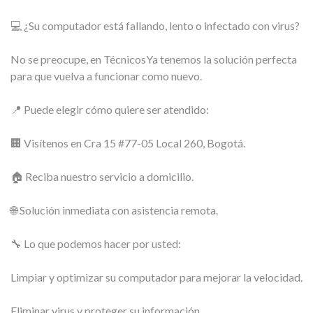
💻 ¿Su computador está fallando, lento o infectado con virus?
No se preocupe, en TécnicosYa tenemos la solución perfecta
para que vuelva a funcionar como nuevo.
📍 Puede elegir cómo quiere ser atendido:
🏢 Visítenos en Cra 15 #77-05 Local 260, Bogotá.
🏠 Reciba nuestro servicio a domicilio.
🌐 Solución inmediata con asistencia remota.
🔧 Lo que podemos hacer por usted:
Limpiar y optimizar su computador para mejorar la velocidad.
Eliminar virus y proteger su información.