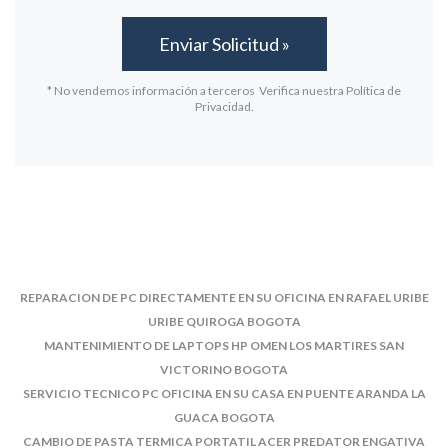
* No vendemos información a terceros Verifica nuestra Política de
Privacidad.
REPARACION DE PC DIRECTAMENTE EN SU OFICINA EN RAFAEL URIBE
URIBE QUIROGA BOGOTA
MANTENIMIENTO DE LAPTOPS HP OMEN LOS MARTIRES SAN
VICTORINO BOGOTA
SERVICIO TECNICO PC OFICINA EN SU CASA EN PUENTE ARANDA LA
GUACA BOGOTA
CAMBIO DE PASTA TERMICA PORTATIL ACER PREDATOR ENGATIVA