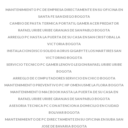
MANTENIMIENTO PC DE EMPRESA DIRECTAMENTE EN SU OFICINA EN
SANTA FE SAN DIEGO BOGOTA
CAMBIO DE PASTA TERMICA PORTATIL GAMER ACER PREDATOR
RAFAEL URIBE URIBE GRANJAS DE SAN PABLO BOGOTA
ARREGLO PC HASTA LA PUERTA DE SU CASA EN SAN CRISTOBAL LA
VICTORIA BOGOTA
INSTALACION DISCO SOLIDO AORUS GIGABYTE LOS MARTIRES SAN
VICTORINO BOGOTA
SERVICIO TECNICO PC GAMER LENOVO LEGION RAFAEL URIBE URIBE
BOGOTA
ARREGLO DE COMPUTADORES SERVICIO EN CHICO BOGOTA
MANTENIMIENTO PREVENTIVO PC HP OMEN USME LA FLORA BOGOTA
MANTENIMIENTO MACBOOK HASTA LA PUERTA DE SU CASA EN
RAFAEL URIBE URIBE GRANJAS DE SAN PABLO BOGOTA
ASESORIA TECNICA PC CON ATENCION A DOMICILIO EN CIUDAD
BOLIVAR BOGOTA
MANTENIMIENTO DE PC DIRECTAMENTE EN SU OFICINA EN SUBA SAN
JOSE DE BAVARIA BOGOTA