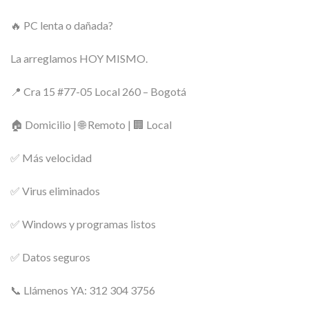
🔥 PC lenta o dañada?
La arreglamos HOY MISMO.
📍 Cra 15 #77-05 Local 260 – Bogotá
🏠 Domicilio | 🌐 Remoto | 🏢 Local
✅ Más velocidad
✅ Virus eliminados
✅ Windows y programas listos
✅ Datos seguros
📞 Llámenos YA: 312 304 3756