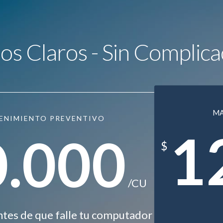
ios Claros - Sin Complica
M
ENIMIENTO PREVENTIVO
1
0.000
$
/CU
ntes de que falle tu computador