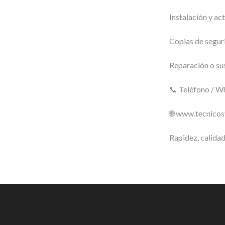
Instalación y ac
Copias de seguri
Reparación o su
📞 Teléfono / 
🌐 www.tecnico
Rapidez, calidad