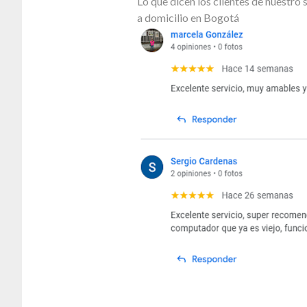
Lo que dicen los clientes de nuestr
a domicilio en Bogotá