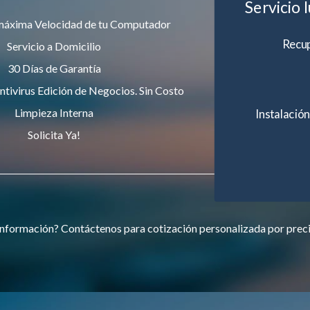
Servicio 
máxima Velocidad de tu Computador
Recup
Servicio a Domicilio
30 Días de Garantía
ntivirus Edición de Negocios. Sin Costo
Limpieza Interna
Instalación
Solicita Ya!
nformación? Contáctenos para cotización personalizada por prec