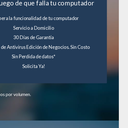
luego de que falla tu computador
era la funcionalidad de tu computador
Servicio a Domicilio
30 Días de Garantía
 de Antivirus Edición de Negocios. Sin Costo
Sin Perdida de datos*
Solicita Ya!
ios por volumen.