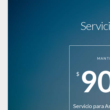
Servic
MANT
9
$
Servicio para A