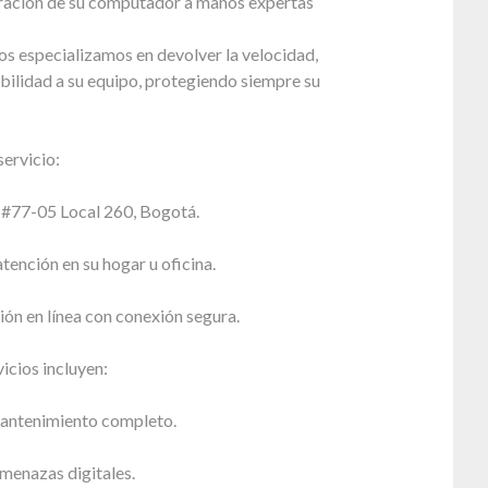
paración de su computador a manos expertas
s especializamos en devolver la velocidad,
bilidad a su equipo, protegiendo siempre su
ervicio:
5 #77-05 Local 260, Bogotá.
atención en su hogar u oficina.
ión en línea con conexión segura.
icios incluyen:
antenimiento completo.
menazas digitales.