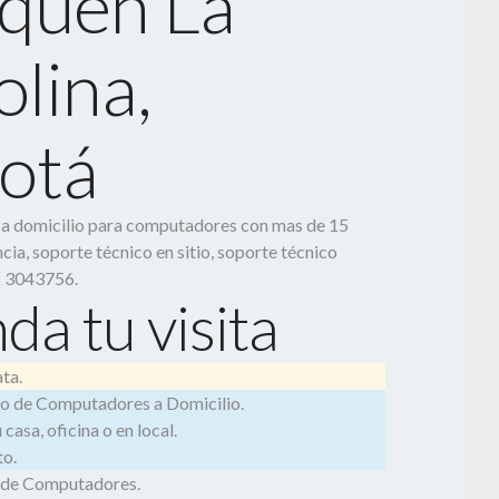
quén La
lina,
otá
o a domicilio para computadores con mas de 15
cia, soporte técnico en sitio, soporte técnico
2 3043756.
da tu visita
ta.
o de Computadores a Domicilio.
casa, oficina o en local.
o.
 de Computadores.