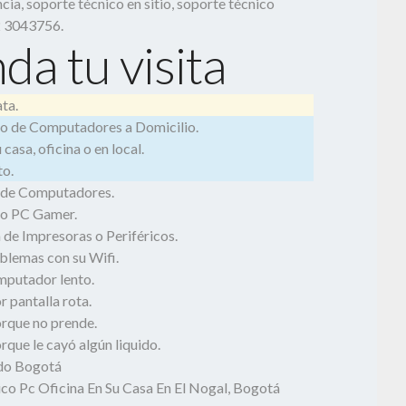
cia, soporte técnico en sitio, soporte técnico
2 3043756.
da tu visita
ta.
o de Computadores a Domicilio.
casa, oficina o en local.
o.
 de Computadores.
o PC Gamer.
 de Impresoras o Periféricos.
blemas con su Wifi.
mputador lento.
 pantalla rota.
rque no prende.
que le cayó algún liquido.
odo Bogotá
ico Pc Oficina En Su Casa En El Nogal, Bogotá