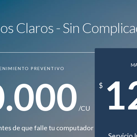
ios Claros - Sin Complica
M
ENIMIENTO PREVENTIVO
1
0.000
$
/CU
ntes de que falle tu computador
Servicio 