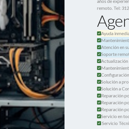
años de experien
remoto. Tel: 31
Agen
Ayuda inmedia
Mantenimient
Atención en su 
Soporte remot
Actualización
Mantenimient
Configuración
Solución a pro
Solución a Co
Reparación por
Reparación po
Reparación por
Servicio en t
Servicio Técn