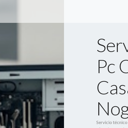
Serv
Pc O
Cas
Nog
Servicio técnic