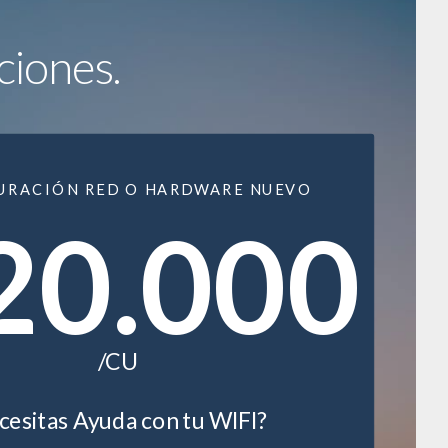
ciones.
URACIÓN RED O HARDWARE NUEVO
20.000
/CU
esitas Ayuda con tu WIFI?