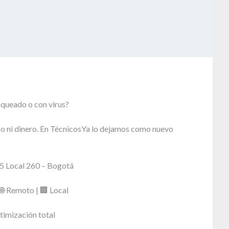
oqueado o con virus?
o ni dinero. En TécnicosYa lo dejamos como nuevo
5 Local 260 – Bogotá
 🌐 Remoto | 🏢 Local
timización total