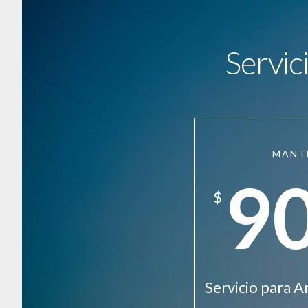
Servic
MANT
9
$
Servicio para A