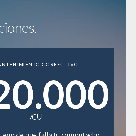
ciones.
ANTENIMIENTO CORRECTIVO
20.000
/CU
luego de que falla tu computador