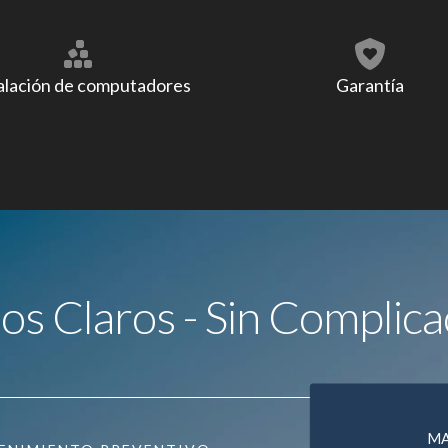
alación de computadores
Garantía
ios Claros - Sin Complica
M