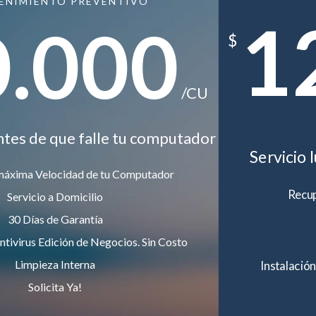
ENIMIENTO PREVENTIVO
1
0.000
$
/CU
ntes de que falle tu computador
Servicio 
máxima Velocidad de tu Computador
Recup
Servicio a Domicilio
30 Días de Garantía
ntivirus Edición de Negocios. Sin Costo
Limpieza Interna
Instalación
Solicita Ya!