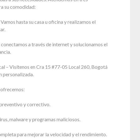
ra su comodidad:
 Vamos hasta su casa u oficina y realizamos el
ar.
 conectamos a través de internet y solucionamos el
ncia.
cal – Visítenos en Cra 15 #77-05 Local 260, Bogotá
n personalizada.
e ofrecemos:
reventivo y correctivo.
irus, malware y programas maliciosos.
mpleta para mejorar la velocidad y el rendimiento.