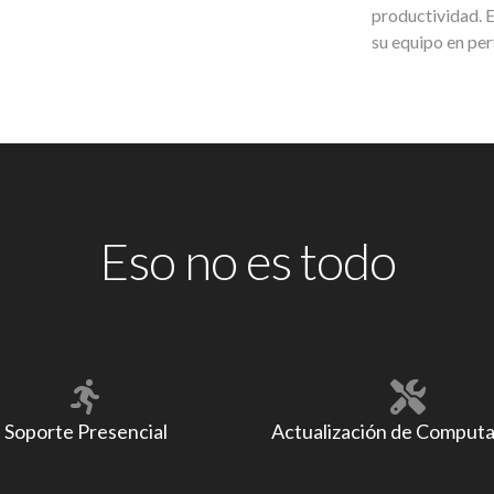
productividad. 
su equipo en per
Eso no es todo
Soporte Presencial
Actualización de Comput