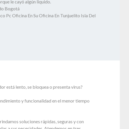
que le cayó algún liquido.
odo Bogotá
co Pc Oficina En Su Oficina En Tunjuelito Isla Del
r está lento, se bloquea o presenta virus?
endimiento y funcionalidad en el menor tiempo
rindamos soluciones rápidas, seguras y con
adas a sus necesidades. Atendemos en tres