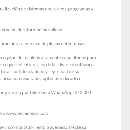
tualización de sistemas operativos, programas y
peración de información valiosa.
paración y reemplazo de piezas defectuosas.
 equipo de técnicos altamente capacitados para
r requerimiento, ya sea de hardware o software.
total confidencialidad y seguridad de su
rantizando resultados óptimos y duraderos.
 hoy mismo por teléfono o WhatsApp: 312 304
 en: www.tecnicosya.com
e un computador lento o averiado afecte su