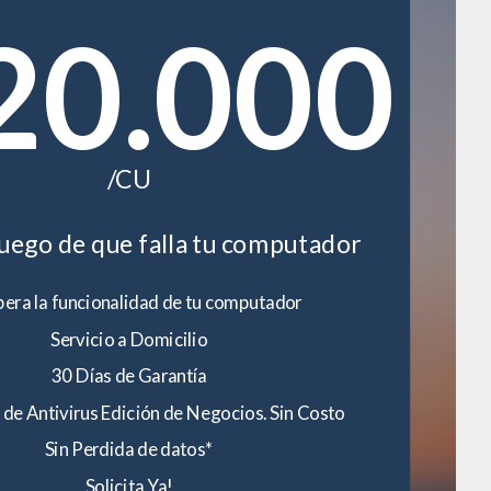
20.000
/CU
luego de que falla tu computador
era la funcionalidad de tu computador
Servicio a Domicilio
30 Días de Garantía
 de Antivirus Edición de Negocios. Sin Costo
Sin Perdida de datos*
Solicita Ya!