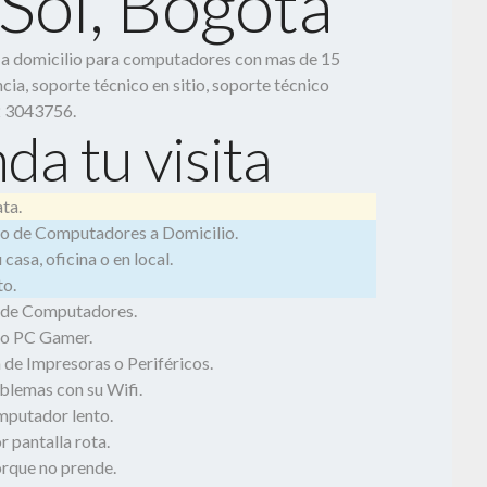
Sol, Bogotá
o a domicilio para computadores con mas de 15
cia, soporte técnico en sitio, soporte técnico
2 3043756.
da tu visita
ta.
o de Computadores a Domicilio.
casa, oficina o en local.
o.
 de Computadores.
o PC Gamer.
 de Impresoras o Periféricos.
blemas con su Wifi.
mputador lento.
 pantalla rota.
rque no prende.