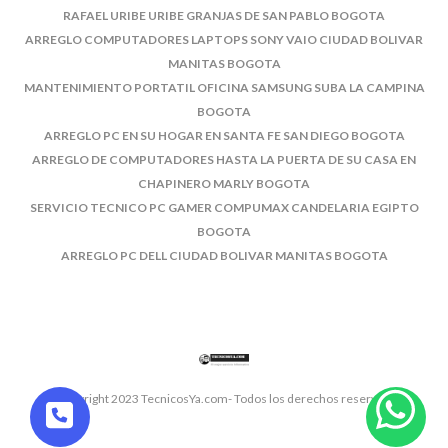
RAFAEL URIBE URIBE GRANJAS DE SAN PABLO BOGOTA
ARREGLO COMPUTADORES LAPTOPS SONY VAIO CIUDAD BOLIVAR
MANITAS BOGOTA
MANTENIMIENTO PORTATIL OFICINA SAMSUNG SUBA LA CAMPINA
BOGOTA
ARREGLO PC EN SU HOGAR EN SANTA FE SAN DIEGO BOGOTA
ARREGLO DE COMPUTADORES HASTA LA PUERTA DE SU CASA EN
CHAPINERO MARLY BOGOTA
SERVICIO TECNICO PC GAMER COMPUMAX CANDELARIA EGIPTO
BOGOTA
ARREGLO PC DELL CIUDAD BOLIVAR MANITAS BOGOTA
© Copyright 2023 TecnicosYa.com- Todos los derechos reservados