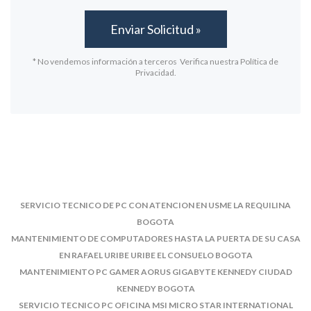
* No vendemos información a terceros Verifica nuestra Política de
Privacidad.
SERVICIO TECNICO DE PC CON ATENCION EN USME LA REQUILINA
BOGOTA
MANTENIMIENTO DE COMPUTADORES HASTA LA PUERTA DE SU CASA
EN RAFAEL URIBE URIBE EL CONSUELO BOGOTA
MANTENIMIENTO PC GAMER AORUS GIGABYTE KENNEDY CIUDAD
KENNEDY BOGOTA
SERVICIO TECNICO PC OFICINA MSI MICRO STAR INTERNATIONAL