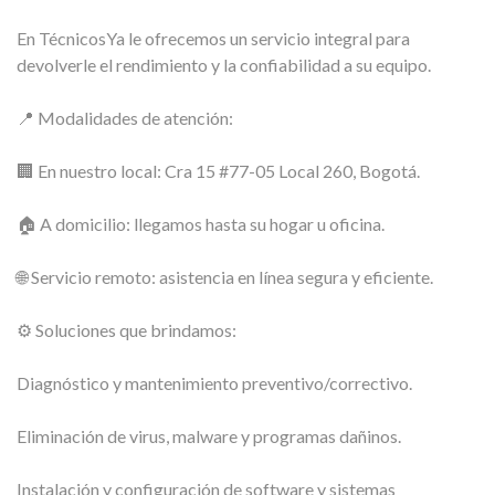
En TécnicosYa le ofrecemos un servicio integral para
devolverle el rendimiento y la confiabilidad a su equipo.
📍 Modalidades de atención:
🏢 En nuestro local: Cra 15 #77-05 Local 260, Bogotá.
🏠 A domicilio: llegamos hasta su hogar u oficina.
🌐 Servicio remoto: asistencia en línea segura y eficiente.
⚙️ Soluciones que brindamos:
Diagnóstico y mantenimiento preventivo/correctivo.
Eliminación de virus, malware y programas dañinos.
Instalación y configuración de software y sistemas