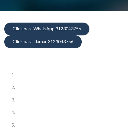
Click para WhatsApp 3123043756
Click para Llamar 3123043756