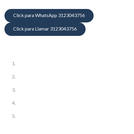
Click para WhatsApp 3123043756
Click para Llamar 3123043756