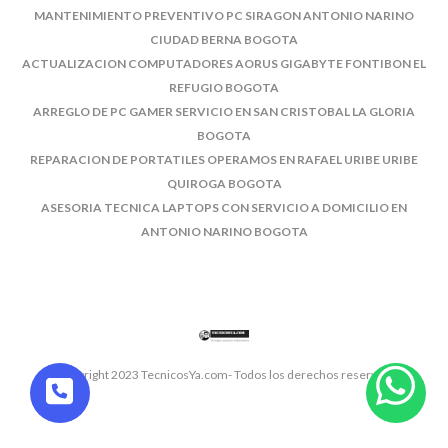
MANTENIMIENTO PREVENTIVO PC SIRAGON ANTONIO NARINO
CIUDAD BERNA BOGOTA
ACTUALIZACION COMPUTADORES AORUS GIGABYTE FONTIBON EL
REFUGIO BOGOTA
ARREGLO DE PC GAMER SERVICIO EN SAN CRISTOBAL LA GLORIA
BOGOTA
REPARACION DE PORTATILES OPERAMOS EN RAFAEL URIBE URIBE
QUIROGA BOGOTA
ASESORIA TECNICA LAPTOPS CON SERVICIO A DOMICILIO EN
ANTONIO NARINO BOGOTA
© Copyright 2023 TecnicosYa.com- Todos los derechos reservados