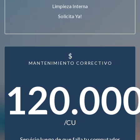
Limpieza Interna
Solicita Ya!
$
MANTENIMIENTO CORRECTIVO
120.00
/CU
Servicio luego de que falla tu computador