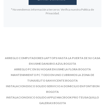
* No vendemos información a terceros Verifica nuestra Política de
Privacidad.
ARREGLO COMPUTADORES LAPTOPS HASTA LA PUERTA DE SU CASA
EN USME DANUBIO AZUL BOGOTA
ARREGLO PC EN SU HOGAR EN USME LA FLORA BOGOTA
MANTENIMIENTO PC TODO EN UNO CUBRIMOS LA ZONA DE
TUNJUELITO SAN VICENTE BOGOTA
INSTALACION DISCO SOLIDO SERVICIO A DOMICILIO EN FONTIBON
BOGOTA
INSTALACION DISCO SOLIDO APPLE MACBOOK PRO TEUSAQUILLO
GALERIAS BOGOTA