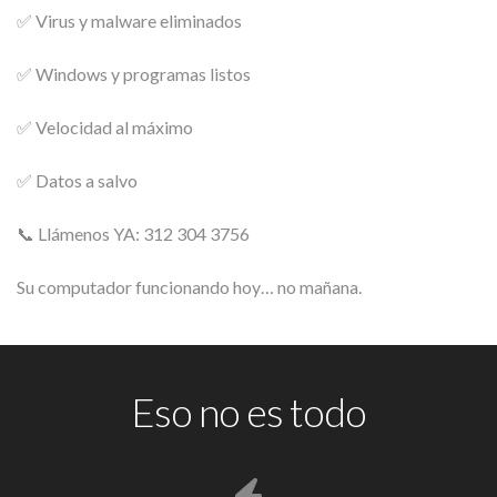
✅ Virus y malware eliminados
✅ Windows y programas listos
✅ Velocidad al máximo
✅ Datos a salvo
📞 Llámenos YA: 312 304 3756
Su computador funcionando hoy… no mañana.
Eso no es todo