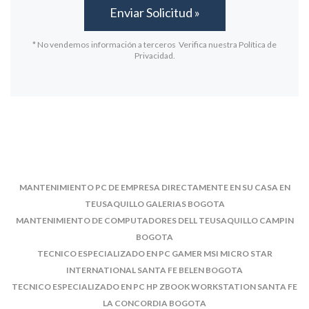
* No vendemos información a terceros Verifica nuestra Política de
Privacidad.
MANTENIMIENTO PC DE EMPRESA DIRECTAMENTE EN SU CASA EN
TEUSAQUILLO GALERIAS BOGOTA
MANTENIMIENTO DE COMPUTADORES DELL TEUSAQUILLO CAMPIN
BOGOTA
TECNICO ESPECIALIZADO EN PC GAMER MSI MICRO STAR
INTERNATIONAL SANTA FE BELEN BOGOTA
TECNICO ESPECIALIZADO EN PC HP ZBOOK WORKSTATION SANTA FE
LA CONCORDIA BOGOTA