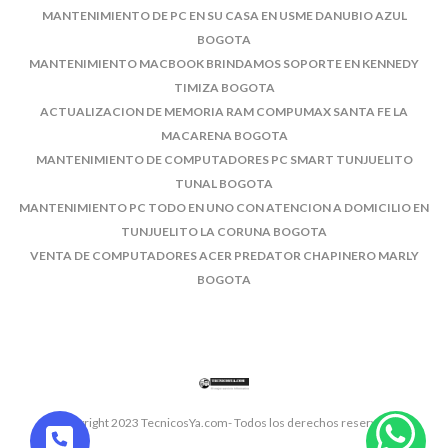
MANTENIMIENTO DE PC EN SU CASA EN USME DANUBIO AZUL
BOGOTA
MANTENIMIENTO MACBOOK BRINDAMOS SOPORTE EN KENNEDY
TIMIZA BOGOTA
ACTUALIZACION DE MEMORIA RAM COMPUMAX SANTA FE LA
MACARENA BOGOTA
MANTENIMIENTO DE COMPUTADORES PC SMART TUNJUELITO
TUNAL BOGOTA
MANTENIMIENTO PC TODO EN UNO CON ATENCION A DOMICILIO EN
TUNJUELITO LA CORUNA BOGOTA
VENTA DE COMPUTADORES ACER PREDATOR CHAPINERO MARLY
BOGOTA
© Copyright 2023 TecnicosYa.com- Todos los derechos reservados