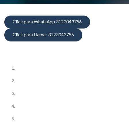
Click para WhatsApp 3123043756
Click para Llamar 3123043756