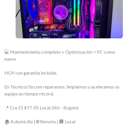
💻 Mantenimiento completo + Optimización = PC como
nuevo
HOY con garantía incluida.
En TécnicosYa.com reparamos, limpiamos y aceleramos su
equipo en tiempo récord.
📍 Cra 15 #77-05 Local 260 – Bogotá
🏠 A domicilio | 🌐 Remoto | 🏢 Local