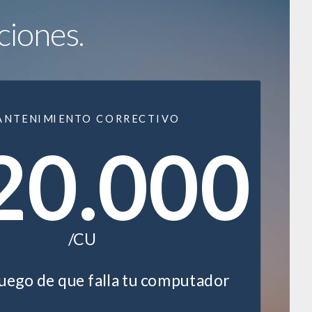
ciones.
ANTENIMIENTO CORRECTIVO
20.000
/CU
luego de que falla tu computador