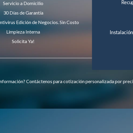
Recup
Servicio a Domicilio
30 Días de Garantía
ntivirus Edición de Negocios. Sin Costo
Limpieza Interna
Instalación
Solicita Ya!
nformación? Contáctenos para cotización personalizada por prec