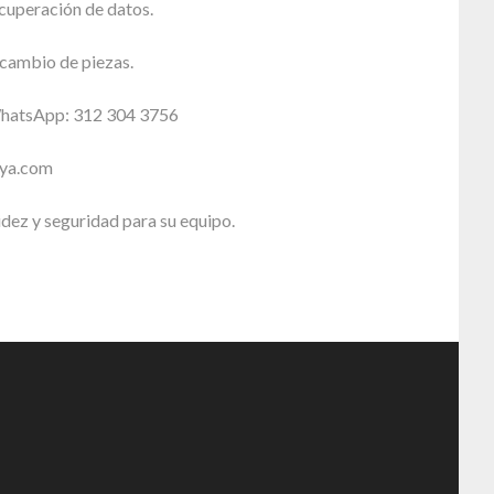
cuperación de datos.
cambio de piezas.
WhatsApp: 312 304 3756
sya.com
idez y seguridad para su equipo.