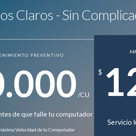
ios Claros - Sin Complica
M
ENIMIENTO PREVENTIVO
1
0.000
$
/CU
ntes de que falle tu computador
Servicio 
máxima Velocidad de tu Computador