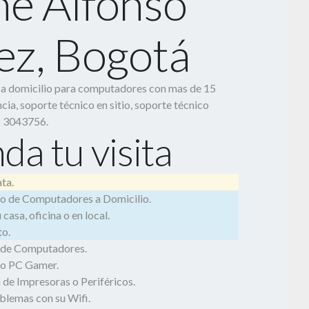
e Alfonso
ez, Bogotá
o a domicilio para computadores con mas de 15
cia, soporte técnico en sitio, soporte técnico
2 3043756.
da tu visita
ta.
o de Computadores a Domicilio.
casa, oficina o en local.
o.
 de Computadores.
o PC Gamer.
 de Impresoras o Periféricos.
blemas con su Wifi.