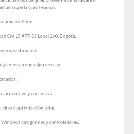
ención rápida y profesional.
 como prefiera:
cal: Cra 15 #77-05 Local 260, Bogotá.
vamos hasta usted.
reglamos sin que salga de casa.
tacados:
 preventivo y correctivo.
 virus y optimización total.
e Windows, programas y controladores.