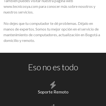
También puedes visitar nuestra página web
www.tecnicosya.com para conocer más sobre nosotros y
nuestros servicios.
No dejes que tu computador te dé problemas. Déjalo en
manos de expertos. Somos tu mejor opción en el servicio de
mantenimiento de computadores, actualización en Bogotá a
domicilio y remoto.
Eso no es todo
Soporte Remoto