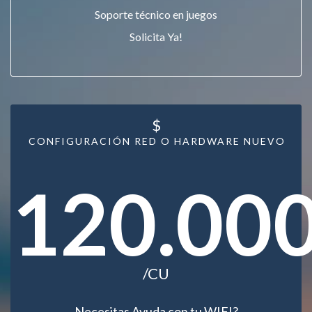
Soporte técnico en juegos
Solicita Ya!
$
CONFIGURACIÓN RED O HARDWARE NUEVO
120.00
/CU
Necesitas Ayuda con tu WIFI?