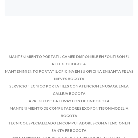
MANTENIMIENTO PORTATIL GAMER DISPONIBLE EN FONTIBON EL
REFUGIO BOGOTA
MANTENIMIENTO PORTATIL OFICINA EN SU OFICINA EN SANTA FE LAS
NIEVES BOGOTA
SERVICIO TECNICO PORTATILES CON ATENCION EN USAQUEN LA
CALLEJA BOGOTA
ARREGLO PC GATEWAY FONTIBON BOGOTA
MANTENIMIENTO DE COMPUTADORES EXO FONTIBON MODELIA
BOGOTA
TECNICO ESPECIALIZADO EN COMPUTADORES CON ATENCION EN
SANTA FE BOGOTA
MANTENIMIENTO DE PC HP HEWLETT PACKARD ENGATIVA LA