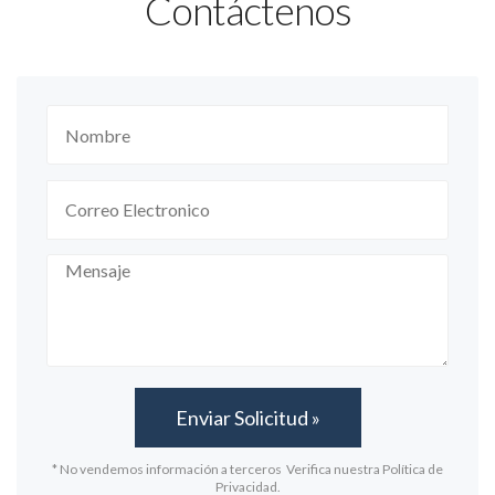
Contáctenos
* No vendemos información a terceros Verifica nuestra Política de
Privacidad.